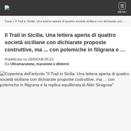
MENU
Casa
» Il Trail in Sicilia. Una lettera aperta di quattro società siciliane con dichiarate proposte costruttive, ma ... con polemiche in filigrana e la replica equilibrata di Aldo Siragusa
Il Trail in Sicilia. Una lettera aperta di quattro
società siciliane con dichiarate proposte
costruttive, ma ... con polemiche in filigrana e la
replica equilibrata di Aldo Siragusa
Pubblicato su 18/04/AM 05:21
Da
Ultramaratone, maratone e dintorni