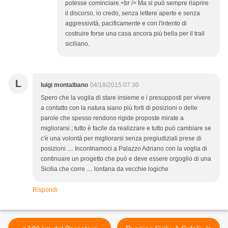
potesse cominciare.<br /> Ma si può sempre riaprire
il discorso, io credo, senza lettere aperte e senza
aggressività, pacificamente e con l'intento di
costruire forse una casa ancora più bella per il trail
siciliano.
L
luigi montalbano
04/18/2015 07:30
Spero che la voglia di stare insieme e i presupposti per vivere
a contatto con la natura siano più forti di posizioni o delle
parole che spesso rendono rigide proposte mirate a
migliorarsi ; tutto è facile da realizzare e tutto può cambiare se
c'è una volontà per migliorarsi senza pregiudiziali prese di
posizioni .... Incontriamoci a Palazzo Adriano con la voglia di
continuare un progetto che può e deve essere orgoglio di una
Sicilia che corre .... lontana da vecchie logiche
Rispondi