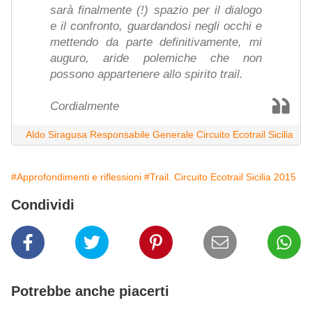
sarà finalmente (!) spazio per il dialogo
e il confronto, guardandosi negli occhi e
mettendo da parte definitivamente, mi
auguro, aride polemiche che non
possono appartenere allo spirito trail.
Cordialmente
Aldo Siragusa Responsabile Generale Circuito Ecotrail Sicilia
#Approfondimenti e riflessioni
#Trail. Circuito Ecotrail Sicilia 2015
Condividi
Potrebbe anche piacerti