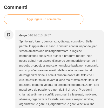
Commenti
Aggiungere un commento
D
deigo
04/19/2015 19:57
Spirito trail, forum, democrazia, dialogo costruttivo. Belle
parole. Inapplicabili al caso. Il circuito ecotrail risponde, per
stessa ammissione dell'organizzatore, a logiche
imprenditoriali finalizzate quindi a produrre reddito. Non
posso quindi non essere d'accordo con maurizio crispi: se il
prodotto proposto al mercato non piace basta non comprarlo;
non si puo' entrare nel merito delle scelte imprenditoriali
dell'organizzazione. Forse il rancore nasce dal fatto che il
circuito e' sì frutto del lavoro di aldo ma e' stato costruito sulla
passione e buona volonta' di presidenti ed organizzatori, loro
mossi solo da passione e non da fini di lucro. Presidenti
chiamati a dirimere conflitti personali tra tesserati, motivare,
allenare, organizzare trasferte, assumersi responsabilita',
organizzare le gare. Si, organizzare le gare xche' alla fine