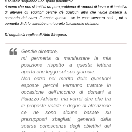
e soltanto seguendo uno spirito polemico?
A meno che non si tratti di un puro problema di rapporti di forza e di tentativo
di alterare gli equilibri perchè c'è qualcun altro che vuole mettersi al
comando del carro. E anche questo - se le cose stessero così -, mi si
permetta di dirlo, sarebbe un rigurgito tipicamente siciliano.
Di seguito la replica di Aldo Siragusa.
Gentile direttore,
mi permetta di manifestare la mia
posizione rispetto a questa lettera
aperta che leggo sul suo giornale.
Non entro nel merito delle questioni
esposte perché verranno trattate in
occasione dell’incontro di domani a
Palazzo Adriano, ma vorrei dire che tra
le proposte valide e degne di attenzione
ce ne sono alcune basate su
presupposti sbagliati, generati dalla
scarsa conoscenza degli obiettivi del