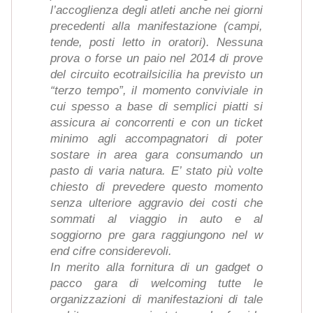
l’accoglienza degli atleti anche nei giorni
precedenti alla manifestazione (campi,
tende, posti letto in oratori). Nessuna
prova o forse un paio nel 2014 di prove
del circuito ecotrailsicilia ha previsto un
“terzo tempo”, il momento conviviale in
cui spesso a base di semplici piatti si
assicura ai concorrenti e con un ticket
minimo agli accompagnatori di poter
sostare in area gara consumando un
pasto di varia natura. E’ stato più volte
chiesto di prevedere questo momento
senza ulteriore aggravio dei costi che
sommati al viaggio in auto e al
soggiorno pre gara raggiungono nel w
end cifre considerevoli.
In merito alla fornitura di un gadget o
pacco gara di welcoming tutte le
organizzazioni di manifestazioni di tale