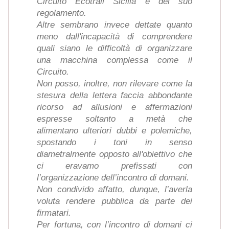
Circuito Ecotrail Sicilia e del suo
regolamento.
Altre sembrano invece dettate quanto
meno dall'incapacità di comprendere
quali siano le difficoltà di organizzare
una macchina complessa come il
Circuito.
Non posso, inoltre, non rilevare come la
stesura della lettera faccia abbondante
ricorso ad allusioni e affermazioni
espresse soltanto a metà che
alimentano ulteriori dubbi e polemiche,
spostando i toni in senso
diametralmente opposto all'obiettivo che
ci eravamo prefissati con
l’organizzazione dell’incontro di domani.
Non condivido affatto, dunque, l’averla
voluta rendere pubblica da parte dei
firmatari.
Per fortuna, con l’incontro di domani ci