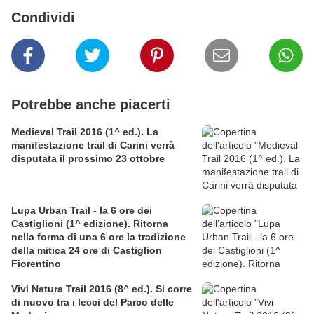
Condividi
Potrebbe anche piacerti
Medieval Trail 2016 (1^ ed.). La
manifestazione trail di Carini verrà
disputata il prossimo 23 ottobre
Lupa Urban Trail - la 6 ore dei
Castiglioni (1^ edizione). Ritorna
nella forma di una 6 ore la tradizione
della mitica 24 ore di Castiglion
Fiorentino
Vivi Natura Trail 2016 (8^ ed.). Si corre
di nuovo tra i lecci del Parco delle