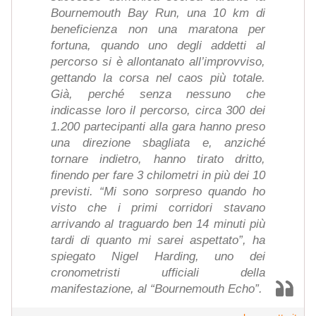
Bournemouth Bay Run, una 10 km di
beneficienza non una maratona per
fortuna, quando uno degli addetti al
percorso si è allontanato all’improvviso,
gettando la corsa nel caos più totale.
Già, perché senza nessuno che
indicasse loro il percorso, circa 300 dei
1.200 partecipanti alla gara hanno preso
una direzione sbagliata e, anziché
tornare indietro, hanno tirato dritto,
finendo per fare 3 chilometri in più dei 10
previsti. “Mi sono sorpreso quando ho
visto che i primi corridori stavano
arrivando al traguardo ben 14 minuti più
tardi di quanto mi sarei aspettato”, ha
spiegato Nigel Harding, uno dei
cronometristi ufficiali della
manifestazione, al “Bournemouth Echo”.