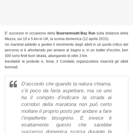
E' successo in occasione della
Bournemouth Bay Run
sulla distanza della
Mezza, sui 10 e 5 km in UK, la scorsa domenica (12 aprile 2015).
Un marshal addetto a gestire il movimento degli atleti in un punto critico del
percorso si è allontanato per andare al bagno e, in un batter d'occhio, ben
300 sono finiti fuori strada, allungando di oltre 3 km.
Inevitabili le proteste e, forse, il Comitato organizzatore risarcirà gli atleti
fuorviati.
D’accordo che quando la natura chiama,
c’è poco da farla aspettare, ma se uno
ha il compito d’indicare la strada ai
corridori della maratona non può certo
mollare il proprio posto per andare a fare
l’impellente bisognino. E invece è
esattamente questo che sarebbe
successo domenica scorsa durante la