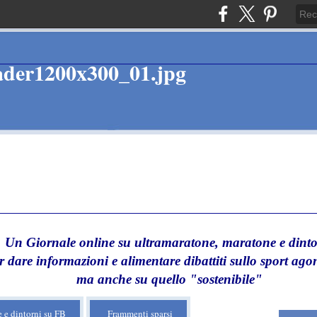
Un Giornale online su ultramaratone, maratone e dinto
r dare informazioni e alimentare dibattiti sullo sport agon
ma anche su quello "sostenibile"
 e dintorni su FB
Frammenti sparsi