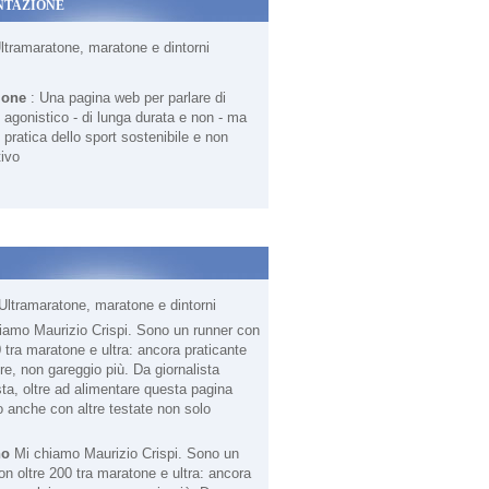
NTAZIONE
Ultramaratone, maratone e dintorni
ione
: Una pagina web per parlare di
agonistico - di lunga durata e non - ma
 pratica dello sport sostenibile e non
ivo
Ultramaratone, maratone e dintorni
no
Mi chiamo Maurizio Crispi. Sono un
on oltre 200 tra maratone e ultra: ancora