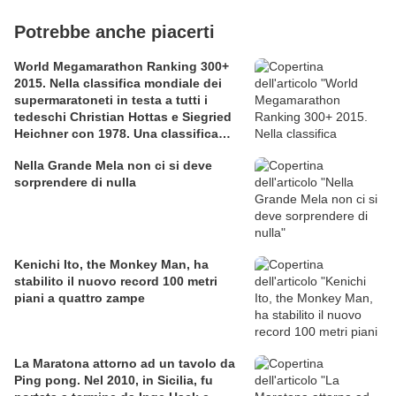
Potrebbe anche piacerti
World Megamarathon Ranking 300+
2015. Nella classifica mondiale dei
supermaratoneti in testa a tutti i
tedeschi Christian Hottas e Siegried
Heichner con 1978. Una classifica
ben fatta, ma con qualche lacuna
Nella Grande Mela non ci si deve
sorprendere di nulla
Kenichi Ito, the Monkey Man, ha
stabilito il nuovo record 100 metri
piani a quattro zampe
La Maratona attorno ad un tavolo da
Ping pong. Nel 2010, in Sicilia, fu