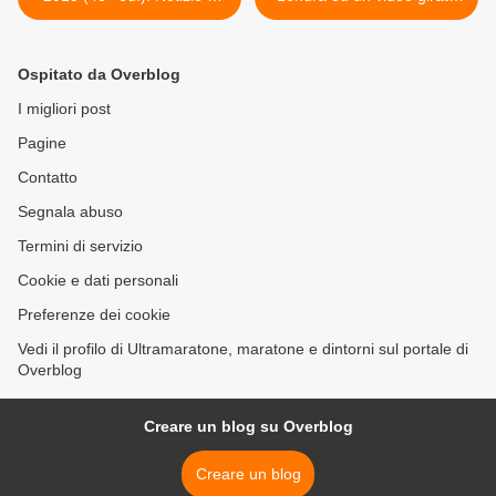
spigolature dalla Newsletter
da un osservatore
occasionale é diventato
"viral" >
Ospitato da Overblog
I migliori post
Pagine
Contatto
Segnala abuso
Termini di servizio
Cookie e dati personali
Preferenze dei cookie
Vedi il profilo di Ultramaratone, maratone e dintorni sul portale di
Overblog
Creare un blog su Overblog
Creare un blog