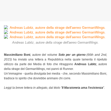
Andreas Lubitz, autore della strage dell'aereo GermanWings.
Massimiliano Boni
, autore del volume
Solo per un giorno
(66th and 2nd,
2015)
ha inviato una lettera a Repubblica nella quale lamenta il ripetuto
utilizzo da parte dei Media di foto che ritraggono
Andreas Lubitz
, autore
della strage del GermanWings, nei panni di Runner.
Un’immagine - quella divulgata bei media - che, secondo Massimiliano Boni,
tradisce lo spirito che dovrebbe animare chi corre.
Leggi la breve lettera in allegato, dal titolo "
I
l Maratoneta ama l'esistenza
".