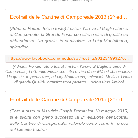
Ecotrail delle Cantine di Camporeale 2013 (2^ ed.). Fine gara
(Adriana Ponari, foto e testo) I ristori, l'arrivo al Baglio storico
di Camporeale, la Grande Festa con cibo e vino di qualità ed
abbondanza. Un grazie, in particolare, a Luigi Montalbano,
splendido
https://www.facebook.com/media/set/?set=a.901234993270501.1073742151.120648751329133&type=3
(Adriana Ponari, foto e testo) I ristori, l'arrivo al Baglio storico di
Camporeale, la Grande Festa con cibo e vino di qualità ed abbondanza.
Un grazie, in particolare, a Luigi Montalbano, splendido Medico, Uomo
di grande Qualità, organizzatore perfetto... dolcissimo Amico!
Ecotrail delle Cantine di Camporeale 2015 (2^ ed.). Arrivi
(Foto e testo di Maurizio Crispi) Domenica 10 maggio 2015,
si è svolta con pieno successo la 2^ edizione dell'Ecotrail
delle Cantine di Camporeale, valevole come come 6^ prova
del Circuito Ecotrail