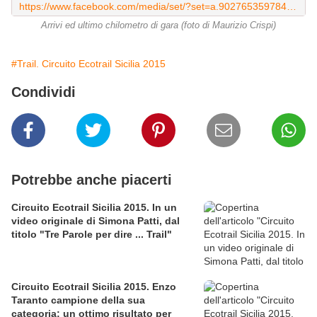
https://www.facebook.com/media/set/?set=a.902765359784131.1073742156.120648751329133&type=3
Arrivi ed ultimo chilometro di gara (foto di Maurizio Crispi)
#Trail. Circuito Ecotrail Sicilia 2015
Condividi
Potrebbe anche piacerti
Circuito Ecotrail Sicilia 2015. In un
video originale di Simona Patti, dal
titolo "Tre Parole per dire ... Trail"
Circuito Ecotrail Sicilia 2015. Enzo
Taranto campione della sua
categoria: un ottimo risultato per