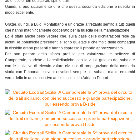
autentico e non edulcorato spirito trail.
Quindi, si può sicuramente dire che questa seconda edizione è riuscita in
modo eccellente.
Grazie, quindi, a Luigi Montalbano e un grazie altrettanto sentito a tutti quelli
che hanno magnificamente cooperato per la riuscita della manifestazione!
Ed è stato anche bello vedere che, sulla base delle dichiarazioni rese da
alcuni, le polemiche precedenti si sono quietate e che molti delle compagini
in dissidio erano presenti e hanno espresso il proprio apprezzamento.
Per non parlare dello sforzo profuso per valorizzare le bellezze di
Camporeale, storiche ed architettoniche, con la visita guidata del sabato e
con le iniziative di elevato valore civico e di propagazione della memoria
storia con l'importante evento svoltosi sempre di sabato: ma di entrambi
verra detto in un successivo articolo scritto da Adriana Ponari.