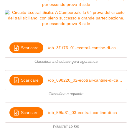
Scaricare
/ob_3f1f76_01-ecotrail-cantine-di-camporeale-clas
Classifica individuale gara agonistica
Scaricare
/ob_698220_02-ecotrail-cantine-di-camporeale-clas
Classifica a squadre
Scaricare
/ob_59fa31_03-ecotrail-cantine-di-camporeale-clas
Walktrail 16 km