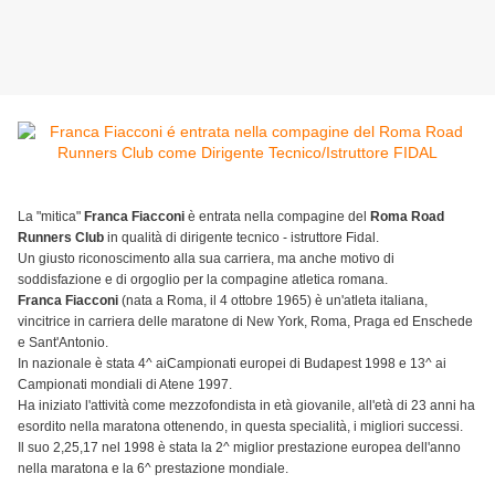
La "mitica"
Franca Fiacconi
è entrata nella compagine del
Roma Road
Runners Club
in qualità di dirigente tecnico - istruttore Fidal.
Un giusto riconoscimento alla sua carriera, ma anche motivo di
soddisfazione e di orgoglio per la compagine atletica romana.
Franca Fiacconi
(nata a Roma, il 4 ottobre 1965) è un'atleta italiana,
vincitrice in carriera delle maratone di New York, Roma, Praga ed Enschede
e Sant'Antonio.
In nazionale è stata 4^ aiCampionati europei di Budapest 1998 e 13^ ai
Campionati mondiali di Atene 1997.
Ha iniziato l'attività come mezzofondista in età giovanile, all'età di 23 anni ha
esordito nella maratona ottenendo, in questa specialità, i migliori successi.
Il suo 2,25,17 nel 1998 è stata la 2^ miglior prestazione europea dell'anno
nella maratona e la 6^ prestazione mondiale.