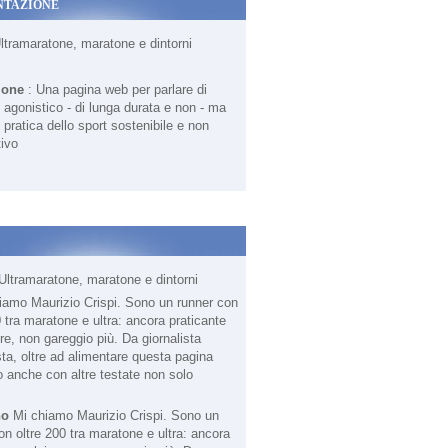
NTAZIONE
Ultramaratone, maratone e dintorni
ione
: Una pagina web per parlare di
agonistico - di lunga durata e non - ma
 pratica dello sport sostenibile e non
ivo
Ultramaratone, maratone e dintorni
no
Mi chiamo Maurizio Crispi. Sono un
on oltre 200 tra maratone e ultra: ancora