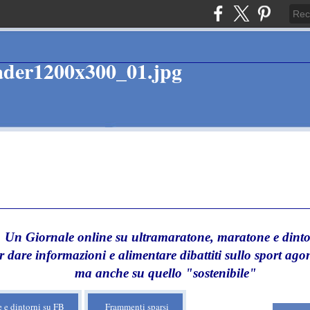
Un Giornale online su ultramaratone, maratone e dinto
r dare informazioni e alimentare dibattiti sullo sport agon
ma anche su quello "sostenibile"
 e dintorni su FB
Frammenti sparsi