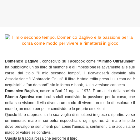
Domenico Baglivo
, conosciuto su Facebook come "
Mimmo Ultrarunner
"
ha pubblicato un so libro di memorie e di impessione relativamente alle sue
corse, dal titolo "Il mio secondo tempo". Il ricavatosarà devoluto alla
Associazione "L'Abbraccio Onlus". Il libro è stato edito preso Lulu.com ed è
acquistabile "on demand", sia in forma e-book, sia in versione cartacea.
Domenico Baglivo
, nasce a Bari 21 agosto 1973. È un atleta della società
Bitonto Sportiva
con i cui sodali condivide la passione per la corsa, che
nella sua visione di vita diventa un modo di vivere, un modo di esplorare il
mondo, un modo per poter condividere le proprie emozioni.
Questo libro rappresenta la sua voglia di rimettersi in gioco e ripartire verso
un immenso mare in cui potrà rispecchiarsi ogni giorno. Un mare limpido
dove prevalgono sentimenti puri come l'amicizia, sentimenti che acquistano
maggior valore se condivisi.
Questa la traccia rossa che percorre il libro.