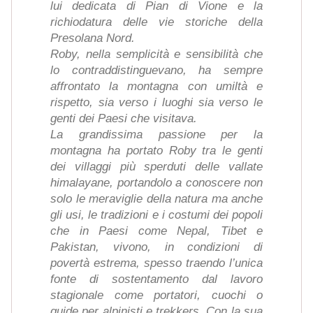
lui dedicata di Pian di Vione e la
richiodatura delle vie storiche della
Presolana Nord.
Roby, nella semplicità e sensibilità che
lo contraddistinguevano, ha sempre
affrontato la montagna con umiltà e
rispetto, sia verso i luoghi sia verso le
genti dei Paesi che visitava.
La grandissima passione per la
montagna ha portato Roby tra le genti
dei villaggi più sperduti delle vallate
himalayane, portandolo a conoscere non
solo le meraviglie della natura ma anche
gli usi, le tradizioni e i costumi dei popoli
che in Paesi come Nepal, Tibet e
Pakistan, vivono, in condizioni di
povertà estrema, spesso traendo l’unica
fonte di sostentamento dal lavoro
stagionale come portatori, cuochi o
guide per alpinisti e trekkers. Con la sua