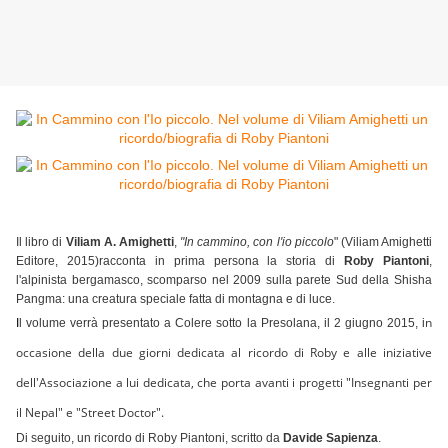
Il libro di
Viliam A. Amighetti
,
"In cammino, con l'io piccolo
" (Viliam Amighetti
Editore, 2015)racconta in prima persona la storia di
Roby Piantoni
,
l'alpinista bergamasco,
scomparso nel 2009 sulla parete Sud della Shisha
Pangma:
una creatura speciale fatta di montagna e di luce.
n
I
l volume verrà presentato a Colere sotto la Presolana, il 2 giugno 2015,
i
occasione della due giorni dedicata al ricordo di Roby e alle iniziative
dell'Associazione a lui dedicata, che porta avanti i progetti "Insegnanti per
il Nepal" e "Street Doctor".
Di seguito, un ricordo di Roby Piantoni, scritto da
Davide Sapienza
.