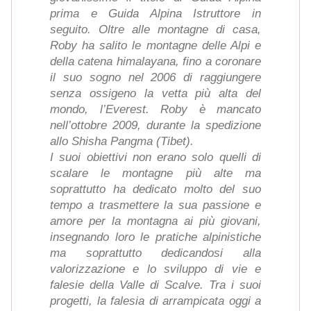
prima e Guida Alpina Istruttore in
seguito. Oltre alle montagne di casa,
Roby ha salito le montagne delle Alpi e
della catena himalayana, fino a coronare
il suo sogno nel 2006 di raggiungere
senza ossigeno la vetta più alta del
mondo, l’Everest. Roby è mancato
nell’ottobre 2009, durante la spedizione
allo Shisha Pangma (Tibet).
I suoi obiettivi non erano solo quelli di
scalare le montagne più alte ma
soprattutto ha dedicato molto del suo
tempo a trasmettere la sua passione e
amore per la montagna ai più giovani,
insegnando loro le pratiche alpinistiche
ma soprattutto dedicandosi alla
valorizzazione e lo sviluppo di vie e
falesie della Valle di Scalve. Tra i suoi
progetti, la falesia di arrampicata oggi a