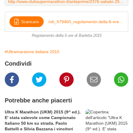
http://www.clubsupermarathon.it/anteprime/2376-sabato-25-luglio-la-6-ore-di-barletta-2015.html
Scaricare
/ob_579460_regolamento-della-6-ore-di-barletta-20
Regolamento della 6 ore di Barletta 2015
#Ultramaratone italiane 2015
Condividi
Potrebbe anche piacerti
Ultra K Marathon (UKM) 2015 (9^ ed.).
E' stata valevole come Campionato
Italiano 50 km su strada. Paolo
Battelli e Silvia Bazzana i vincitori