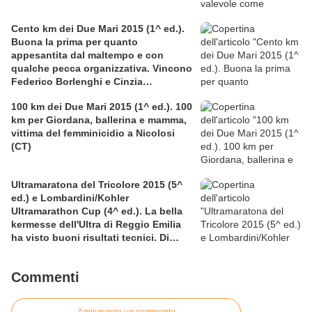
Cento km dei Due Mari 2015 (1^ ed.).
Buona la prima per quanto
appesantita dal maltempo e con
qualche pecca organizzativa. Vincono
Federico Borlenghi e Cinzia
Sonsogno
100 km dei Due Mari 2015 (1^ ed.). 100
km per Giordana, ballerina e mamma,
vittima del femminicidio a Nicolosi
(CT)
Ultramaratona del Tricolore 2015 (5^
ed.) e Lombardini/Kohler
Ultramarathon Cup (4^ ed.). La bella
kermesse dell'Ultra di Reggio Emilia
ha visto buoni risultati tecnici. Di
particolare pregio la prestazione sulla
12 ore di Nicolangelo D'Avanzo
Commenti