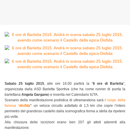
Sabato 25 luglio 2015
, alle ore 16.00 partirà la “
6 ore di Barletta
”,
organizzata dalla ASD Barletta Sportiva (che ha come runner di punta la
barlettana
Angela Gargano
) e inserita nel Calendario IUTA.
Scenario della manifestazione podistica di ultramaratona sarà
il luogo della
famosa “
disfida
": un veloce circuito asfaltato di 1,5 km che copre l’intero
perimetro del grandioso castello dalla scenografica forma a stella da ripetere
più volte.
Alla chiusura delle iscrizioni erano ben 207 gli atleti aderenti alla
manifestazione.