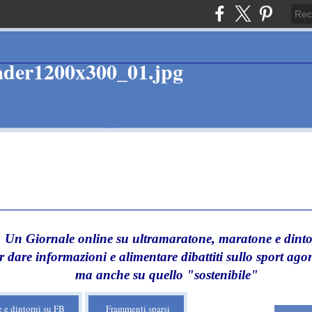
Un Giornale online su ultramaratone, maratone e dinto
r dare informazioni e alimentare dibattiti sullo sport agon
ma anche su quello "sostenibile"
 e dintorni su FB
Frammenti sparsi