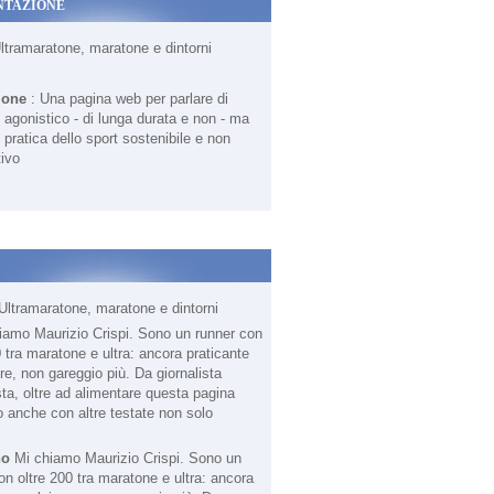
NTAZIONE
Ultramaratone, maratone e dintorni
ione
: Una pagina web per parlare di
agonistico - di lunga durata e non - ma
 pratica dello sport sostenibile e non
ivo
Ultramaratone, maratone e dintorni
no
Mi chiamo Maurizio Crispi. Sono un
on oltre 200 tra maratone e ultra: ancora