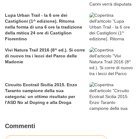
Lupa Urban Trail - la 6 ore dei
Castiglioni (1^ edizione). Ritorna
nella forma di una 6 ore la tradizione
della mitica 24 ore di Castiglion
Fiorentino
Vivi Natura Trail 2016 (8^ ed.). Si corre
di nuovo tra i lecci del Parco delle
Madonie
Circuito Ecotrail Sicilia 2015. Enzo
Taranto campione della sua
categoria: un ottimo risultato per
l'ASD No al Doping e alla Droga
Commenti