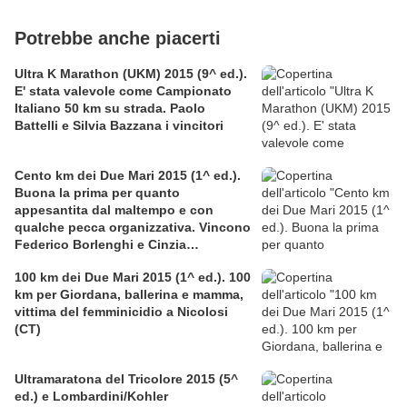
Potrebbe anche piacerti
Ultra K Marathon (UKM) 2015 (9^ ed.).
E' stata valevole come Campionato
Italiano 50 km su strada. Paolo
Battelli e Silvia Bazzana i vincitori
Cento km dei Due Mari 2015 (1^ ed.).
Buona la prima per quanto
appesantita dal maltempo e con
qualche pecca organizzativa. Vincono
Federico Borlenghi e Cinzia
Sonsogno
100 km dei Due Mari 2015 (1^ ed.). 100
km per Giordana, ballerina e mamma,
vittima del femminicidio a Nicolosi
(CT)
Ultramaratona del Tricolore 2015 (5^
ed.) e Lombardini/Kohler