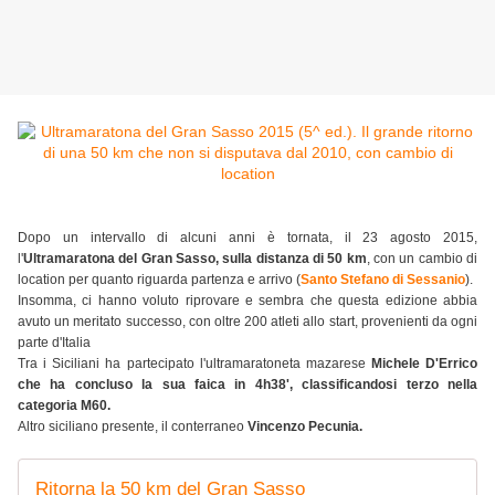
Dopo un intervallo di alcuni anni è tornata, il 23 agosto 2015,
l'
Ultramaratona del Gran Sasso, sulla distanza di 50 km
, con un cambio di
location per quanto riguarda partenza e arrivo (
Santo Stefano di Sessanio
).
Insomma, ci hanno voluto riprovare e sembra che questa edizione abbia
avuto un meritato successo, con oltre 200 atleti allo start, provenienti da ogni
parte d'Italia
Tra i Siciliani ha partecipato l'ultramaratoneta mazarese
Michele D'Errico
che ha concluso la sua faica in 4h38', classificandosi terzo nella
categoria M60.
Altro siciliano presente, il conterraneo
Vincenzo Pecunia.
Ritorna la 50 km del Gran Sasso