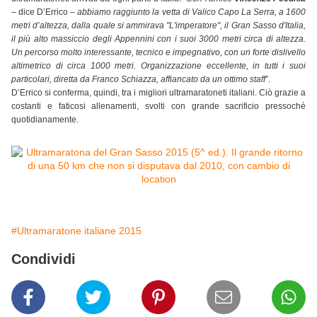
– dice D’Errico –
abbiamo raggiunto la vetta di Valico Capo La Serra, a 1600
metri d’altezza, dalla quale si ammirava "L'imperatore", il Gran Sasso d'Italia,
il più alto massiccio degli Appennini con i suoi 3000 metri circa di altezza.
Un percorso molto interessante, tecnico e impegnativo, con un forte dislivello
altimetrico di circa 1000 metri. Organizzazione eccellente, in tutti i suoi
particolari, diretta da Franco Schiazza, affiancato da un ottimo staff
”.
D’Errico si conferma, quindi, tra i migliori ultramaratoneti italiani. Ciò grazie a
costanti e faticosi allenamenti, svolti con grande sacrificio pressoché
quotidianamente.
#Ultramaratone italiane 2015
Condividi