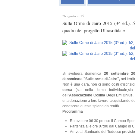
26 agosto 2015
Sulle Orme di Jairo 2015 (3^ ed.). 5
quadro del progetto Ultrasolidale
Si svolgerà domenica
20 settembre 2
denominata "Sulle orme di Jairo",
nel terri
Non è una gara, non ci sono costi d'iscrizi
corsa
(sia nella forma individuale,sia
dell'
Associazione Collina Degli Elfi Onlus
.
una donazione a loro favore, acquistando de
conoscere questa splendida realtà.
Programma
Ritrovo ore 06:30 presso il Campo Sporti
Partenza alle ore 07:00 dal Campo di Ca
Arrivo al Santuario del Todocco previsto