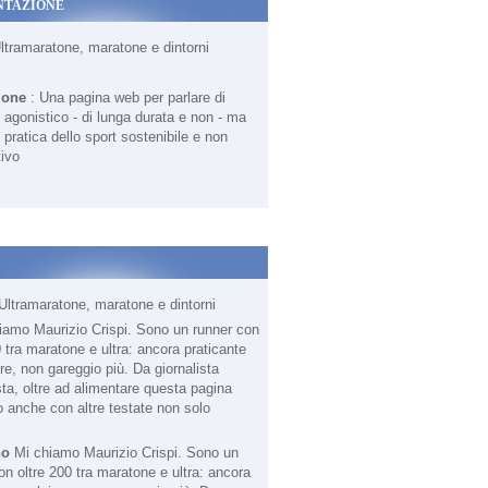
NTAZIONE
Ultramaratone, maratone e dintorni
ione
: Una pagina web per parlare di
agonistico - di lunga durata e non - ma
 pratica dello sport sostenibile e non
ivo
Ultramaratone, maratone e dintorni
no
Mi chiamo Maurizio Crispi. Sono un
on oltre 200 tra maratone e ultra: ancora