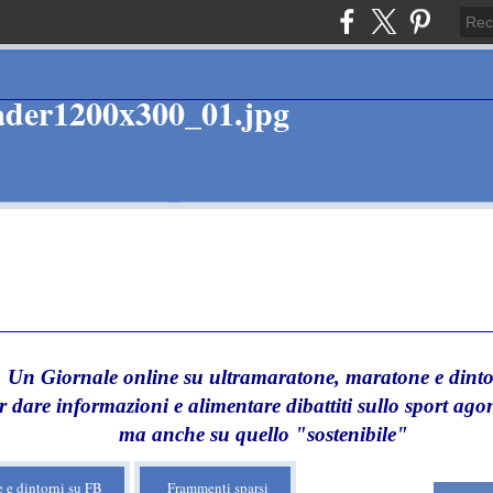
Un Giornale online su ultramaratone, maratone e dinto
r dare informazioni e alimentare dibattiti sullo sport agon
ma anche su quello "sostenibile"
 e dintorni su FB
Frammenti sparsi