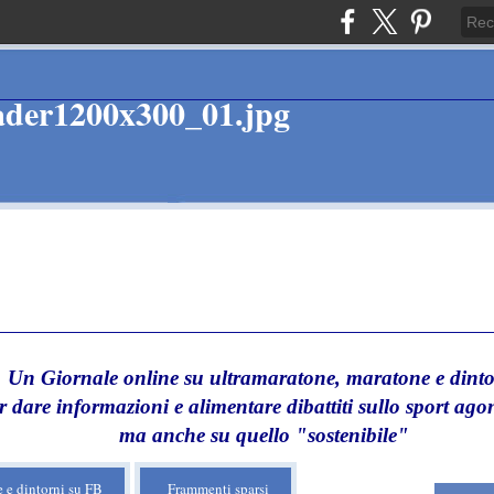
Un Giornale online su ultramaratone, maratone e dinto
r dare informazioni e alimentare dibattiti sullo sport agon
ma anche su quello "sostenibile"
 e dintorni su FB
Frammenti sparsi