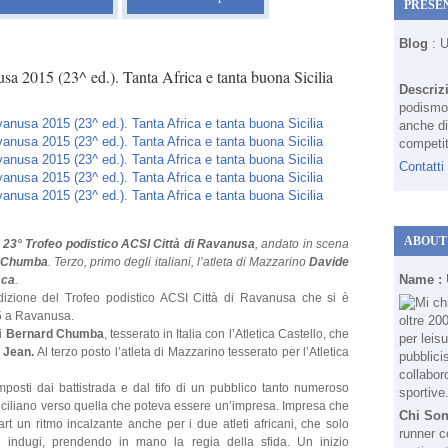
PRESE
Blog
: 
sa 2015 (23^ ed.). Tanta Africa e tanta buona Sicilia
Descriz
podismo 
anche di
competit
Contatti
ABOUT
l
23° Trofeo podistico ACSI Città di Ravanusa
, andato in scena
 Chumba
. Terzo, primo degli italiani, l’atleta di Mazzarino
Davide
Name :
sca
.
dizione del Trofeo podistico ACSI Città di Ravanusa che si è
5 a Ravanusa.
ti
Bernard Chumba
, tesserato in Italia con l’Atletica Castello, che
 Jean.
Al terzo posto l’atleta di Mazzarino tesserato per l’Atletica
imposti dai battistrada e dal tifo di un pubblico tanto numeroso
siciliano verso quella che poteva essere un’impresa. Impresa che
Chi So
t un ritmo incalzante anche per i due atleti africani, che solo
runner c
 indugi, prendendo in mano la regia della sfida. Un inizio