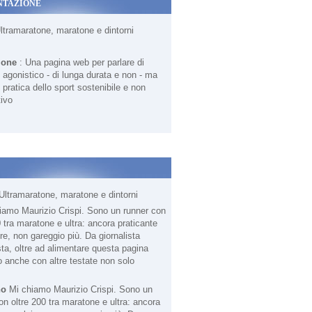
NTAZIONE
Ultramaratone, maratone e dintorni
ione
: Una pagina web per parlare di
agonistico - di lunga durata e non - ma
 pratica dello sport sostenibile e non
ivo
Ultramaratone, maratone e dintorni
no
Mi chiamo Maurizio Crispi. Sono un
on oltre 200 tra maratone e ultra: ancora