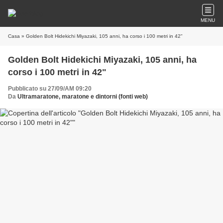
MENU
Casa
» Golden Bolt Hidekichi Miyazaki, 105 anni, ha corso i 100 metri in 42"
Golden Bolt Hidekichi Miyazaki, 105 anni, ha
corso i 100 metri in 42"
Pubblicato su 27/09/AM 09:20
Da
Ultramaratone, maratone e dintorni (fonti web)