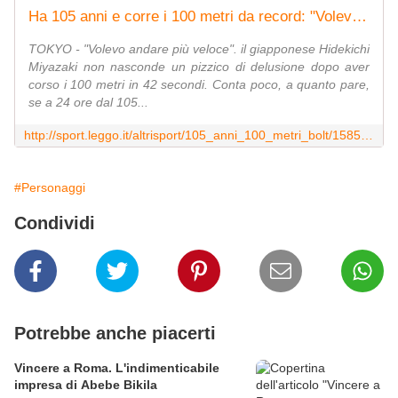
Ha 105 anni e corre i 100 metri da record: "Volevo andare forte come Bolt"
TOKYO - "Volevo andare più veloce". il giapponese Hidekichi
Miyazaki non nasconde un pizzico di delusione dopo aver
corso i 100 metri in 42 secondi. Conta poco, a quanto pare,
se a 24 ore dal 105...
http://sport.leggo.it/altrisport/105_anni_100_metri_bolt/1585532.shtml
#Personaggi
Condividi
Potrebbe anche piacerti
Vincere a Roma. L'indimenticabile
impresa di Abebe Bikila