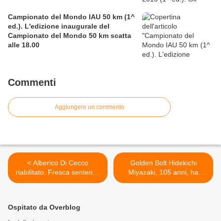
Campionato del Mondo IAU 50 km (1^
ed.). L'edizione inaugurale del
Campionato del Mondo 50 km scatta
alle 18.00
Commenti
Aggiungere un commento
< Alberico Di Cecco
Golden Bolt Hidekichi
riabilitato. Fresca sentenza
Miyazaki, 105 anni, ha
del Tribunale di Pescara
corso i 100 metri in 42" >
Ospitato da Overblog