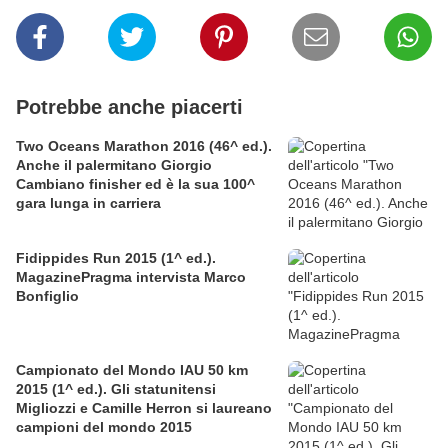
Potrebbe anche piacerti
Two Oceans Marathon 2016 (46^ ed.).
Anche il palermitano Giorgio
Cambiano finisher ed è la sua 100^
gara lunga in carriera
Fidippides Run 2015 (1^ ed.).
MagazinePragma intervista Marco
Bonfiglio
Campionato del Mondo IAU 50 km
2015 (1^ ed.). Gli statunitensi
Migliozzi e Camille Herron si laureano
campioni del mondo 2015