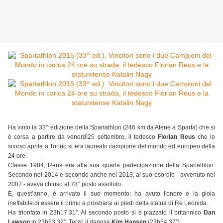
Ha vinto la 33^ edizione della Spartathlon (246 km da Atene a Sparta) che si
è corsa a partire da venerdì25 settembre, il tedesco
Florian Reus
che lo
scorso aprile a Torino si era laureato campione del mondo ed europeo della
24 ore.
Classe 1984, Reus era alla sua quarta partecipazione della Spartathlon.
Secondo nel 2014 e secondo anche nel 2013, al suo esordio - avvenuto nel
2007 - aveva chiuso al 78° posto assoluto.
E, quest’anno, è arrivato il suo momento: ha avuto l'onore e la gioia
ineffabile di essere il primo a prostrarsi ai piedi della statua di Re Leonida.
Ha trionfato in 23h17’31”. Al secondo posto si è piazzato il britannico
Dan
Lawson
in 23h53’32”. Terzo il danese
Kim Hansen
(23h54’37”).