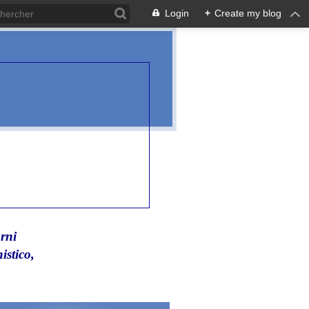
Login
+
Create my blog
rni
istico,