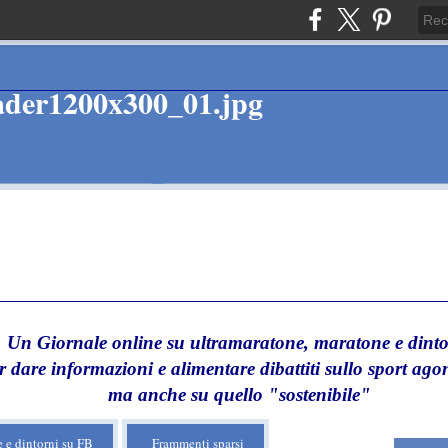
Un Giornale online su ultramaratone, maratone e dinto
r dare informazioni e alimentare dibattiti sullo sport agon
ma anche su quello "sostenibile"
 e dintorni su FB
Frammenti sparsi