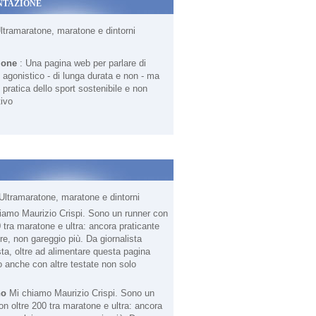
NTAZIONE
Ultramaratone, maratone e dintorni
ione
: Una pagina web per parlare di
agonistico - di lunga durata e non - ma
 pratica dello sport sostenibile e non
ivo
Ultramaratone, maratone e dintorni
no
Mi chiamo Maurizio Crispi. Sono un
on oltre 200 tra maratone e ultra: ancora