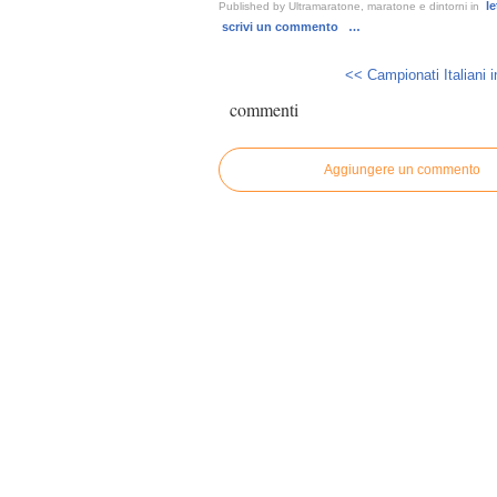
le
Published by Ultramaratone, maratone e dintorni
in
scrivi un commento
…
<< Campionati Italiani in
commenti
Aggiungere un commento