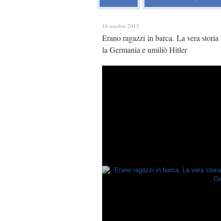
16 ottobre 2015
Erano ragazzi in barca. La vera storia
la Germania e umiliò Hitler