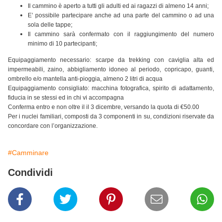
Il cammino è aperto a tutti gli adulti ed ai ragazzi di almeno 14 anni;
E’ possibile partecipare anche ad una parte del cammino o ad una
sola delle tappe;
Il cammino sarà confermato con il raggiungimento del numero
minimo di 10 partecipanti;
Equipaggiamento necessario: scarpe da trekking con caviglia alta ed
impermeabili, zaino, abbigliamento idoneo al periodo, copricapo, guanti,
ombrello e/o mantella anti-pioggia, almeno 2 litri di acqua
Equipaggiamento consigliato: macchina fotografica, spirito di adattamento,
fiducia in se stessi ed in chi vi accompagna
Conferma entro e non oltre il il 3 dicembre, versando la quota di €50.00
Per i nuclei familiari, composti da 3 componenti in su, condizioni riservate da
concordare con l’organizzazione.
#Camminare
Condividi