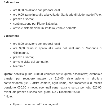
6 dicembre
ore 8,00 colazione con prodotti locali;
ore 9,00 zaino in spalla alla volta del Santuario di Madonna dell’Alto;
pranzo a sacco;
continuazione per Piano Battaglia;
arrivo e sistemazione in struttura, cena e pernotto;
​7 dicembre
ore 8,00 colazione con prodotti locali;
ore 9,00 zaino in spalla alla volta del santuario di Madonna di
Gibilmanna;
pranzo a sacco;
arrivo e visita del santuario;
Rientro. *
Quota
: servizio guida €50.00 comprendente quota associativa; eventuale
transfer per recupero mezzo da €10.00, sistemazione in struttura
convenzionata (B&B, affitta camere, agriturismo) con trattamento di mezza
pensione €50.00 a notte; eventuali cene, extra o senza pernotto €20.00;
eventuale pranzo a sacco per i giorni 6 e 7 Dicembre €5.00.
* Note:
ll pranzo a sacco del 5 è autogestito;