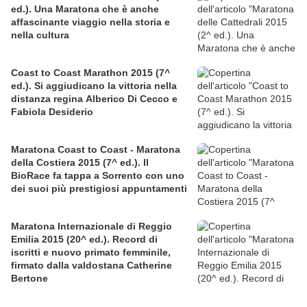
ed.). Una Maratona che è anche
affascinante viaggio nella storia e
nella cultura
Coast to Coast Marathon 2015 (7^
ed.). Si aggiudicano la vittoria nella
distanza regina Alberico Di Cecco e
Fabiola Desiderio
Maratona Coast to Coast - Maratona
della Costiera 2015 (7^ ed.). Il
BioRace fa tappa a Sorrento con uno
dei suoi più prestigiosi appuntamenti
Maratona Internazionale di Reggio
Emilia 2015 (20^ ed.). Record di
iscritti e nuovo primato femminile,
firmato dalla valdostana Catherine
Bertone