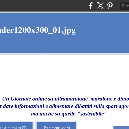
Un Giornale online su ultramaratone, maratone e dinto
r dare informazioni e alimentare dibattiti sullo sport agon
ma anche su quello "sostenibile"
 e dintorni su FB
Frammenti sparsi