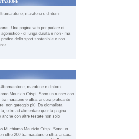
NTAZIONE
Ultramaratone, maratone e dintorni
ione
: Una pagina web per parlare di
agonistico - di lunga durata e non - ma
 pratica dello sport sostenibile e non
ivo
Ultramaratone, maratone e dintorni
no
Mi chiamo Maurizio Crispi. Sono un
on oltre 200 tra maratone e ultra: ancora