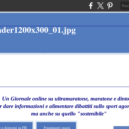
Un Giornale online su ultramaratone, maratone e dinto
r dare informazioni e alimentare dibattiti sullo sport agon
ma anche su quello "sostenibile"
 e dintorni su FB
Frammenti sparsi