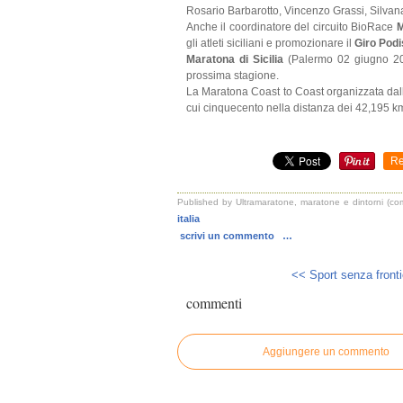
Rosario Barbarotto, Vincenzo Grassi, Silva
Anche il coordinatore del circuito BioRace
gli atleti siciliani e promozionare il
Giro Podi
Maratona di Sicilia
(Palermo 02 giugno 2016
prossima stagione.
La Maratona Coast to Coast organizzata da
cui cinquecento nella distanza dei 42,195 km
Re
Published by Ultramaratone, maratone e dintorni (c
italia
scrivi un commento
…
<< Sport senza frontie
commenti
Aggiungere un commento