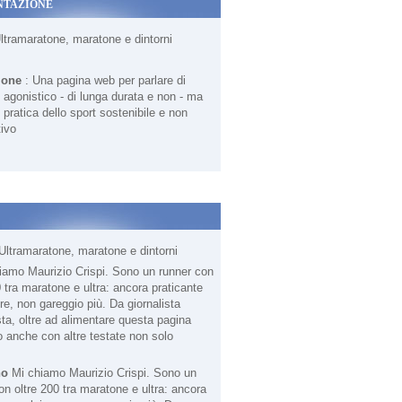
NTAZIONE
Ultramaratone, maratone e dintorni
ione
: Una pagina web per parlare di
agonistico - di lunga durata e non - ma
 pratica dello sport sostenibile e non
ivo
Ultramaratone, maratone e dintorni
no
Mi chiamo Maurizio Crispi. Sono un
on oltre 200 tra maratone e ultra: ancora