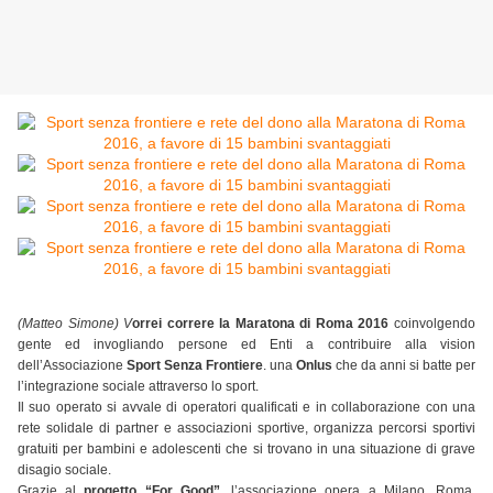
(Matteo Simone) V
orrei correre la Maratona di Roma 2016
coinvolgendo
gente ed invogliando persone ed Enti a contribuire alla vision
dell’Associazione
Sport Senza Frontiere
. una
Onlus
che da anni si batte per
l’integrazione sociale attraverso lo sport.
Il suo operato si avvale di operatori qualificati e in collaborazione con una
rete solidale di partner e associazioni sportive, organizza percorsi sportivi
gratuiti per bambini e adolescenti che si trovano in una situazione di grave
disagio sociale.
Grazie al
progetto “For Good”
, l’associazione opera a Milano, Roma,