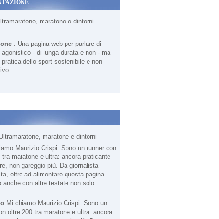
NTAZIONE
Ultramaratone, maratone e dintorni
ione
: Una pagina web per parlare di
agonistico - di lunga durata e non - ma
 pratica dello sport sostenibile e non
ivo
Ultramaratone, maratone e dintorni
no
Mi chiamo Maurizio Crispi. Sono un
on oltre 200 tra maratone e ultra: ancora