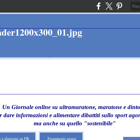
Un Giornale online su ultramaratone, maratone e dinto
r dare informazioni e alimentare dibattiti sullo sport agon
ma anche su quello "sostenibile"
 e dintorni su FB
Frammenti sparsi