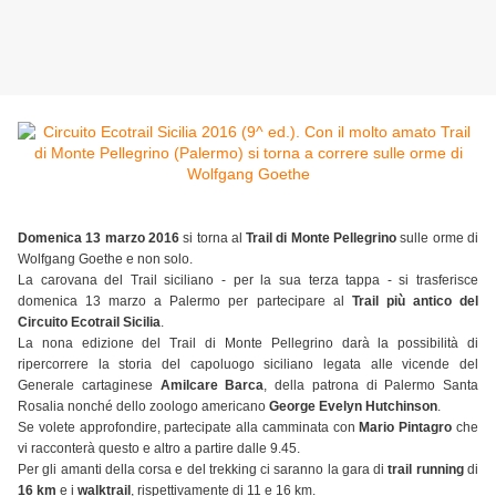
Domenica 13 marzo 2016
si torna al
Trail di Monte Pellegrino
sulle orme di
Wolfgang Goethe e non solo.
La carovana del Trail siciliano - per la sua terza tappa - si trasferisce
domenica 13 marzo a Palermo per partecipare al
Trail più antico del
Circuito Ecotrail Sicilia
.
La nona edizione del Trail di Monte Pellegrino darà la possibilità di
ripercorrere la storia del capoluogo siciliano legata alle vicende del
Generale cartaginese
Amilcare Barca
, della patrona di Palermo Santa
Rosalia nonché dello zoologo americano
George Evelyn Hutchinson
.
Se volete approfondire, partecipate alla camminata con
Mario Pintagro
che
vi racconterà questo e altro a partire dalle 9.45.
Per gli amanti della corsa e del trekking ci saranno la gara di
trail running
di
16 km
e i
walktrail
, rispettivamente di 11 e 16 km.