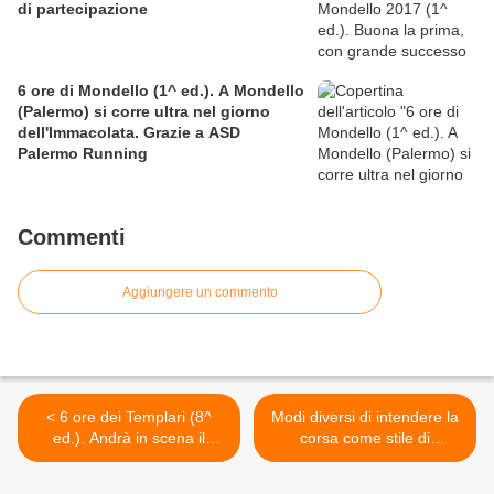
di partecipazione
6 ore di Mondello (1^ ed.). A Mondello
(Palermo) si corre ultra nel giorno
dell'Immacolata. Grazie a ASD
Palermo Running
Commenti
Aggiungere un commento
< 6 ore dei Templari (8^
Modi diversi di intendere la
ed.). Andrà in scena il
corsa come stile di
prossimo 23 aprile, con il
socializzazione >
consueto palinsesto ormai