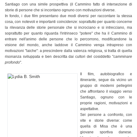
Santiago con una simile prospettiva (il Cammino fatto di intersezione di
storie di persone che si incontano ognuno con motivazioni diverse.
In fondo, i due film presentano due modi diversi per raccontare la stessa
cosa, con notevoli e importanti coincidenze: soprattutto per quanto concerne
la rilevanza delle storie personale che si incrociano e si intrecciano, ma
soprattutto per quanto riguarda l'intrinseco "potere" che ha il Cammino di
entrare nell'animo delle persone che lo percorrono, modificandone la
visione del mondo, anche laddove il Cammino venga intrapreso con
motivazioni "laiche": a prescindere dalla valenza religiosa, si tratta di quella
risonanza sviluppata e ben descritta dai cultori del cosiddetto "
camminare
profondo
".
Il film, autobiografico e
itinerante, segue da vicino un
gruppo di moderni pellegrini
che affrontano il viaggio verso
Santiago, ognuno con le
proprie ragioni, motivazioni e
aspettative.
Sei persone a confronto, con
vite e storie diverse: come
quella di Misa che è una
giovane sportiva danese.