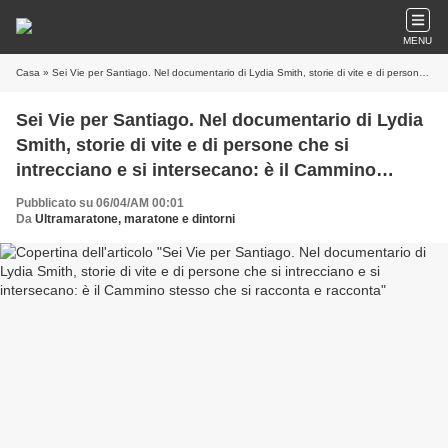
MENU
Casa
» Sei Vie per Santiago. Nel documentario di Lydia Smith, storie di vite e di persone che si intrecciano e si intersecano: è il Cammino stesso che si racconta e racconta
Sei Vie per Santiago. Nel documentario di Lydia
Smith, storie di vite e di persone che si
intrecciano e si intersecano: è il Cammino
stesso che si racconta e racconta
Pubblicato su 06/04/AM 00:01
Da
Ultramaratone, maratone e dintorni