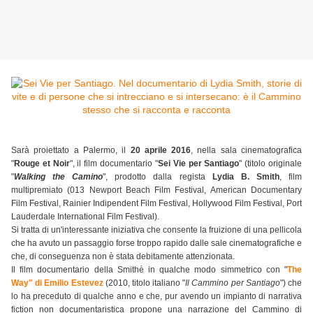
Sarà proiettato a Palermo, il
20 aprile 2016
, nella sala cinematografica
"
Rouge et Noir
", il film documentario "
Sei Vie per Santiago
" (titolo originale
"
Walking the Camino
", prodotto dalla regista
Lydia B. Smith
, film
multipremiato (013 Newport Beach Film Festival, American Documentary
Film Festival, Rainier Indipendent Film Festival, Hollywood Film Festival, Port
Lauderdale International Film Festival).
Si tratta di un'interessante iniziativa che consente la fruizione di una pellicola
che ha avuto un passaggio forse troppo rapido dalle sale cinematografiche e
che, di conseguenza non è stata debitamente attenzionata.
Il film documentario della Smithè in qualche modo simmetrico con "
The
Way" di Emilio Estevez
(2010, titolo italiano "
Il Cammino per Santiago
") che
lo ha preceduto di qualche anno e che, pur avendo un impianto di narrativa
fiction non documentaristica propone una narrazione del Cammino di