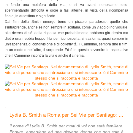
in fondo una metafora della vita, e si va avanti nonostante tutto,
sperimentando difficoltà e gioie a fasi alterne, in vista della ricompensa
finale, in autostima e significato.
Dal film della Smith emerge bene un piccolo paradosso: quello che
s'intraprende, anche se non sempre in solitaria, come un viaggio individuale,
alla ricerca di sé, della risposta che probabilmente abbiamo già dentro ma
dietro una nebbia troppo fitta per riconoscerla, si trasforma quasi sempre in
un'esperienza di condivisione e di collettività. Il Cammino, sembra dire il film,
in un modo o nell'altro, ti sorprende. Ed è in questo sovvertire le aspettative
che il Cammino incontra la vita e anche il cinema.
Lydia B. Smith a Roma per Sei Vie per Santiago: "Il cammino stesso si racconta!"
Il nome di Lydia B. Smith per molti di voi non sarà familiare.
Eppure, appartiene ad una giovane donna che non solo è