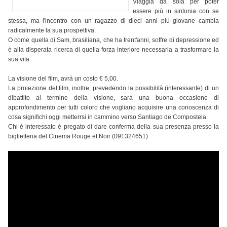
Viaggia da sola per poter
essere più in sintonia con se
stessa, ma l'incontro con un ragazzo di dieci anni più giovane cambia
radicalmente la sua prospettiva.
O come quella di Sam, brasiliana, che ha trent'anni, soffre di depressione ed
è alla disperata ricerca di quella forza interiore necessaria a trasformare la
sua vita.
La visione del film
,
avrà un costo € 5,00.
La proiezione del film, inoltre, prevedendo la possibilità (interessante) di un
dibattito al termine della visione, sarà una buona occasione di
approfondimento per tutti coloro che vogliano acquisire una conoscenza di
cosa significhi oggi metterrsi in cammino verso Santiago de Compostela.
Chi è interessato è pregato di dare conferma della sua presenza presso la
biglietteria del Cinema Rouge et Noir (091324651)