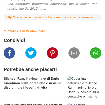
una affermata produttrice americana, ma è anche una
regista che dal 2013 ha ...
http://www.newscinema.it/lydia-b-smith-a-roma-per-sei-vie-per-santiago-il-cammino-stesso-si-racconta/
#Letture e film
#Camminare
Condividi
Potrebbe anche piacerti
Silence. Run. Il primo libro di Dario
Cucchiara sulla corsa che è insieme
disciplina e filosofia di vita
Non dirmi che hai paura. La storia di