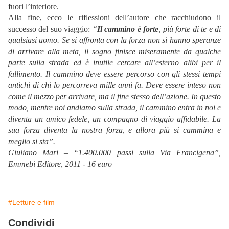
fuori l’interiore.
Alla fine, ecco le riflessioni dell’autore che racchiudono il
successo del suo viaggio:
“
Il cammino è forte
, più forte di te e di
qualsiasi uomo. Se si affronta con la forza non si hanno speranze
di arrivare alla meta, il sogno finisce miseramente da qualche
parte sulla strada ed è inutile cercare all’esterno alibi per il
fallimento. Il cammino deve essere percorso con gli stessi tempi
antichi di chi lo percorreva mille anni fa. Deve essere inteso non
come il mezzo per arrivare, ma il fine stesso dell’azione. In questo
modo, mentre noi andiamo sulla strada, il cammino entra in noi e
diventa un amico fedele, un compagno di viaggio affidabile. La
sua forza diventa la nostra forza, e allora più si cammina e
meglio si sta”.
Giuliano Mari – “1.400.000 passi sulla Via Francigena”,
Emmebi Editore, 2011 - 16 euro
#Letture e film
Condividi