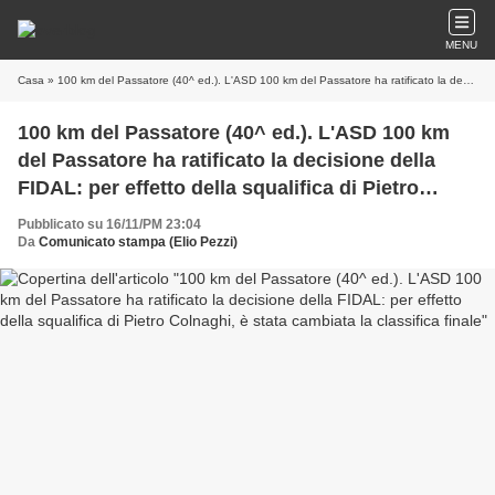
MENU
Casa
» 100 km del Passatore (40^ ed.). L'ASD 100 km del Passatore ha ratificato la decisione della FIDAL: per effetto della squalifica di Pietro Colnaghi, è stata cambiata la classifica finale
100 km del Passatore (40^ ed.). L'ASD 100 km
del Passatore ha ratificato la decisione della
FIDAL: per effetto della squalifica di Pietro
Colnaghi, è stata cambiata la classifica finale
Pubblicato su 16/11/PM 23:04
Da
Comunicato stampa (Elio Pezzi)