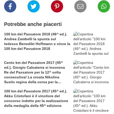
Potrebbe anche piacerti
100 km del Passatore 2018 (46^ ed.).
Andrea Zambelli la spunta sul
tedesco Benedikt Hoffmann e vince la
100 km del Passatore 2018
Cento km del Passatore 2017 (45^
ed.). Giorgio Calcaterra si incorona
Re del Passatore per la 12^ volta
consecutiva! La croata Nikolina
Sustic regina della corsa per la
seconda volta, con record femminile
100 km del Passatore 2017 (45^ ed.).
Akku Cristofani è il vincitore del
concorso indetto per la realizzazione
della medaglia della 45^ edizione