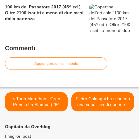
100 km del Passatore 2017 (45^ ed.).
Oltre 2100 iscritti a meno di due mesi
dalla partenza
Commenti
Aggiungere un commento
< Turin Marathon - Gran
Pietro Colnaghi ha scontato
Premio La Stampa (26^
una squalifica di due mesi
ed.). La vincitrice della della
per un errore nato da
Maratona di Boston, Sharon
ingenuità, ma non da
Cherop, allo start della
volontà di dolo. E ora può di
Ospitato da Overblog
Turin Marathon 2012
nuovo scendere in pista >
I migliori post