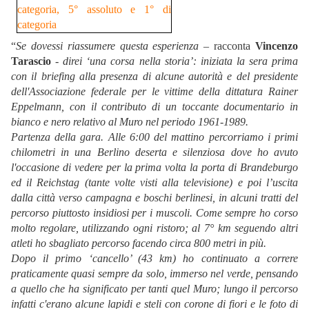
“
Se dovessi riassumere questa esperienza –
racconta
Vincenzo
Tarascio
- direi ‘una corsa nella storia’: iniziata la sera prima
con il briefing alla presenza di alcune autorità e del presidente
dell'Associazione federale per le vittime della dittatura Rainer
Eppelmann, con il contributo di un toccante documentario in
bianco e nero relativo al Muro nel periodo 1961-1989.
Partenza della gara. Alle 6:00 del mattino percorriamo i primi
chilometri in una Berlino deserta e silenziosa dove ho avuto
l'occasione di vedere per la prima volta la porta di Brandeburgo
ed il Reichstag (tante volte visti alla televisione) e poi l’uscita
dalla città verso campagna e boschi berlinesi, in alcuni tratti del
percorso piuttosto insidiosi per i muscoli. Come sempre ho corso
molto regolare, utilizzando ogni ristoro; al 7° km seguendo altri
atleti ho sbagliato percorso facendo circa 800 metri in più.
Dopo il primo ‘cancello’ (43 km) ho continuato a correre
praticamente quasi sempre da solo, immerso nel verde, pensando
a quello che ha significato per tanti quel Muro; lungo il percorso
infatti c'erano alcune lapidi e steli con corone di fiori e le foto di