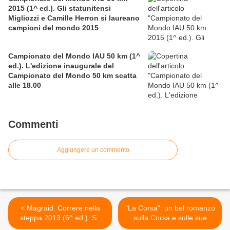
2015 (1^ ed.). Gli statunitensi
Migliozzi e Camille Herron si laureano
campioni del mondo 2015
Campionato del Mondo IAU 50 km (1^
ed.). L'edizione inaugurale del
Campionato del Mondo 50 km scatta
alle 18.00
Commenti
Aggiungere un commento
< Magraid. Correre nella
"La Corsa": un bel romanzo
steppa 2013 (6^ ed.). Su
sulla Corsa e sulle sue
RAI Sport 1, il 27 agosto
motivazioni >