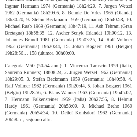
Ingmar Hermann 1974 (Germania) 18h24:29, 7. Jurgen Wetzel
1962 (Germania) 18h29:05, 8. Bennie De Vries 1965 (Olanda)
18h30:20, 9. Stefan Beckmann 1959 (Germania) 18h40:58, 10.
Michael Raab 1969 (Germania) 18h47:19, 11. Ash Tehrani (Gran
Bretagna) 18h58:35, 12. Ascher Senyk (Irlanda) 19h00:12, 13.
Johannes Brandl 1981 (Germania) 19h03:25, 14. Ralf Vollmer
1962 (Germania) 19h20:44, 15. Johan Bogaert 1961 (Belgio)
19h28:56… 158 (ultimo). 30h00:00.
Categoria M50 (50-54 anni): 1. Vincenzo Tarascio 1959 (Italia,
Sanremo Runners) 18h08:24, 2. Jurgen Wetzel 1962 (Germania)
18h29:05, 3. Stefan Beckmann 1959 (Germania) 18h40:58, 4.
Ralf Vollmer 1962 (Germania) 19h20:44, 5. Johan Bogaert 1961
(Belgio) 19h28:56, 6. Klaus Wanner 1963 (Germania) 19h45:02,
7. Hermann Falkensteiner 1959 (Italia) 20h27:55, 8. Helmut
Hardy 1961 (Germania) 20h53:09, 9. Michael Brehe 1960
(Germania) 20h54:34, 10. Detlef Kohlsdorf 1962 (Germania)
20h58:51, seguono altri.