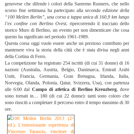
genovese che difende i colori della Sanremo Runners, che nello
scorso fine settimana ha partecipato alla
seconda edizione della
“100 Meilen Berlin”, una corsa a tappa unica di 160,9 km lungo
l’ex confine con Berlino Ovest
, ripercorrendo il tracciato dello
storico Muro di Berlino, un evento per non dimenticare che cosa
questo ha significato nel periodo 1961-1989.
Questa corsa oggi vuole essere anche un prezioso contributo per
mantenere viva la storia della città che è stata divisa negli anni
della Cortina di Ferro.
La competizione ha registrato 254 iscritti (di cui 31 donne) di 16
nazioni (Australia, Austria, Belgio, Danimarca, Emirati Arabi
Uniti, Francia, Germania, Gran Bretagna, Irlanda, Italia,
Norvegia, Olanda, Polonia, Qatar, Svizzera, Usa), con partenza
alle 6:00 dal
Campo di atletica di Berlino Kreuzberg
, dove
sono tornati in… 180 (di cui 22 donne): tanti sono coloro che
sono riusciti a completare il percorso entro il tempo massimo di 30
ore.