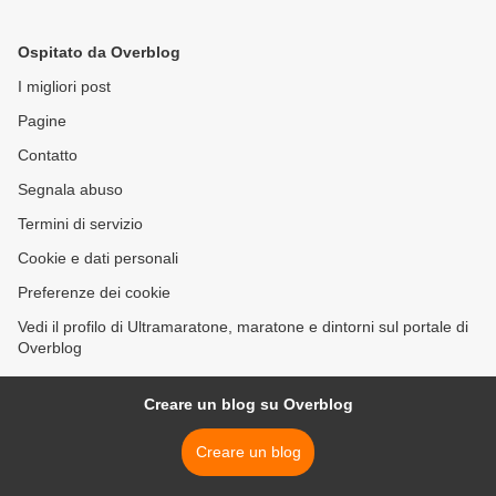
possimo, un programma
che racconta l'edizione
Ospitato da Overblog
2013, con il commento di
Franco Bragagna
I migliori post
Pagine
Contatto
Segnala abuso
Termini di servizio
Cookie e dati personali
Preferenze dei cookie
Vedi il profilo di Ultramaratone, maratone e dintorni sul portale di
Overblog
Creare un blog su Overblog
Creare un blog