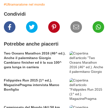
#Ultramaratone nel mondo
Condividi
Potrebbe anche piacerti
Two Oceans Marathon 2016 (46^ ed.).
Anche il palermitano Giorgio
Cambiano finisher ed è la sua 100^
gara lunga in carriera
Fidippides Run 2015 (1^ ed.).
MagazinePragma intervista Marco
Bonfiglio
Campionato del Mondo IAU 50 km