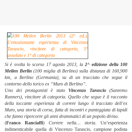
Si è svolta lo scorso 17 agosto 2013, la
2^ edizione della 100
Meilen Berlin
(100 miglia di Berlino) sulla distanza di 160,900
km, a Berlino (Germania), su di un tracciato che segue il
contorno dello torico ex “Muro di Berlino”.
Uno dei protagonisti è stato
Vincenzo Tarascio
(Sanremo
Runners), vincitore di categoria. Quello che segue è il racconto
della toccante esperienza di correre lungo il tracciato dell’ex
Muro, una storia di corsa, fatta di incontri e punteggiata di lapidi
che fanno ripercorre gli anni drammatici di un popolo diviso.
(
Franco Ranciaffi
)
Correre nella… storia
. Un’esperienza
indimenticabile quella di Vincenzo Tarascio, campione podista