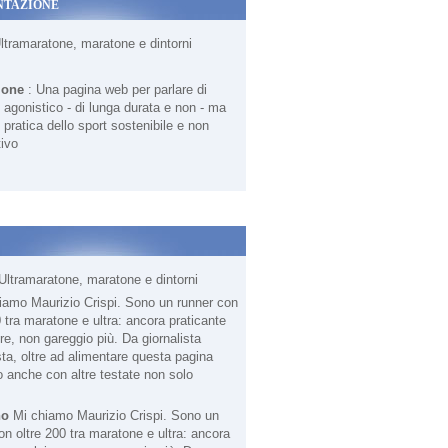
NTAZIONE
Ultramaratone, maratone e dintorni
ione
: Una pagina web per parlare di
agonistico - di lunga durata e non - ma
 pratica dello sport sostenibile e non
ivo
Ultramaratone, maratone e dintorni
no
Mi chiamo Maurizio Crispi. Sono un
on oltre 200 tra maratone e ultra: ancora