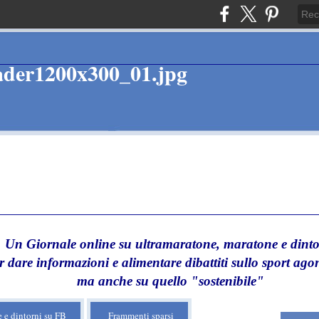
Un Giornale online su ultramaratone, maratone e dinto
r dare informazioni e alimentare dibattiti sullo sport agon
ma anche su quello "sostenibile"
 e dintorni su FB
Frammenti sparsi