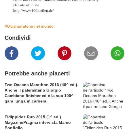
Dal sito ufficiale
http://www.100meilen.de/
#Ultramaratone nel mondo
Condividi
Potrebbe anche piacerti
Two Oceans Marathon 2016 (46^ ed.).
Anche il palermitano Giorgio
Cambiano finisher ed è la sua 100^
gara lunga in carriera
Fidippides Run 2015 (1^ ed.).
MagazinePragma intervista Marco
Bonfiglio