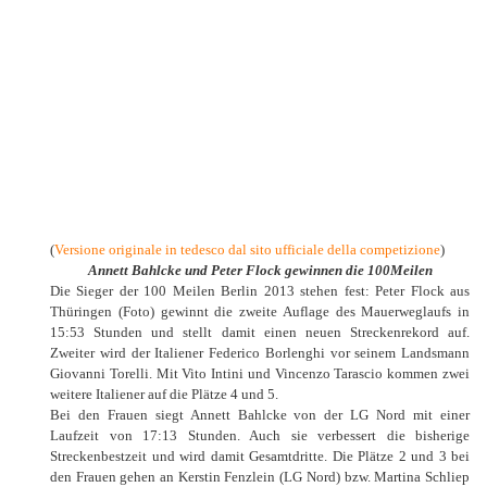
(
Versione originale in tedesco dal sito ufficiale della competizione
)
Annett Bahlcke und Peter Flock gewinnen die 100Meilen
Die Sieger der 100 Meilen Berlin 2013 stehen fest: Peter Flock aus
Thüringen (Foto) gewinnt die zweite Auflage des Mauerweglaufs in
15:53 Stunden und stellt damit einen neuen Streckenrekord auf.
Zweiter wird der Italiener Federico Borlenghi vor seinem Landsmann
Giovanni Torelli. Mit Vito Intini und Vincenzo Tarascio kommen zwei
weitere Italiener auf die Plätze 4 und 5.
Bei den Frauen siegt Annett Bahlcke von der LG Nord mit einer
Laufzeit von 17:13 Stunden. Auch sie verbessert die bisherige
Streckenbestzeit und wird damit Gesamtdritte. Die Plätze 2 und 3 bei
den Frauen gehen an Kerstin Fenzlein (LG Nord) bzw. Martina Schliep