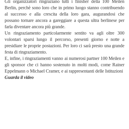
Gli organizzatori ringraziano tutti i finisher della 100 Meilen
Berlin, perchè sono loro che in primo luogo stanno contribuendo
al successo e alla crescita della loro gara, augurandosi che
possano tornare ancora a gareggiare a questa ultra berlinese per
farla diventare ancora più grande.
Un ringraziamento particolarmente sentito va agli oltre 300
volontari sparsi lungo il percorso, presenti giorno e notte a
presidiare le proprie postazioni. Per loro ci sarà presto una grande
festa di ringraziamento.
E, infine, i ringraziamenti vanno ai numerosi partner 100 Meilen e
gli sponsor che ci hanno sostenuto in molti modi, come Rainer
Eppelmann o Michael Cramer, e ai rappresentanti delle Istituzioni
Guarda il video