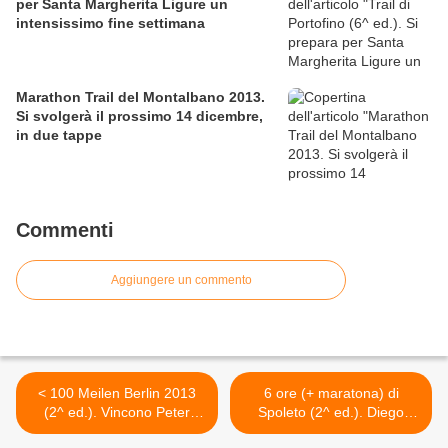
per Santa Margherita Ligure un
intensissimo fine settimana
Marathon Trail del Montalbano 2013.
Si svolgerà il prossimo 14 dicembre,
in due tappe
Commenti
Aggiungere un commento
< 100 Meilen Berlin 2013
6 ore (+ maratona) di
(2^ ed.). Vincono Peter
Spoleto (2^ ed.). Diego
Flock e Annette Bahlcke.
Ciattaglia ed Egle Caiotti