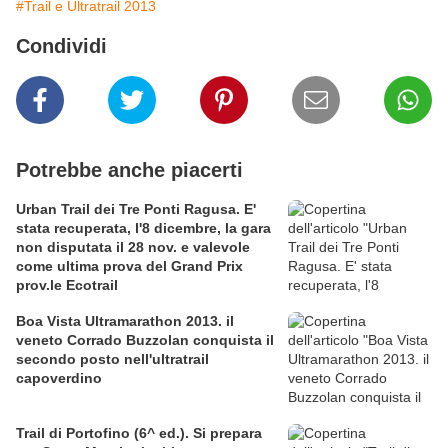
#Trail e Ultratrail 2013
Condividi
Potrebbe anche piacerti
Urban Trail dei Tre Ponti Ragusa. E'
stata recuperata, l'8 dicembre, la gara
non disputata il 28 nov. e valevole
come ultima prova del Grand Prix
prov.le Ecotrail
Boa Vista Ultramarathon 2013. il
veneto Corrado Buzzolan conquista il
secondo posto nell'ultratrail
capoverdino
Trail di Portofino (6^ ed.). Si prepara