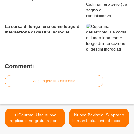
La corsa di lunga lena come luogo di
intersezione di destini incrociati
Commenti
Aggiungere un commento
< iCourma. Una nuova
Nuova Bavisela. Si aprono
applicazione gratuita per I-
le manifestazioni ed ecco gli
Phone e I-Pad per
ultimi aggiornamenti sul
l'informazione e il turismo a
cast di top runner della