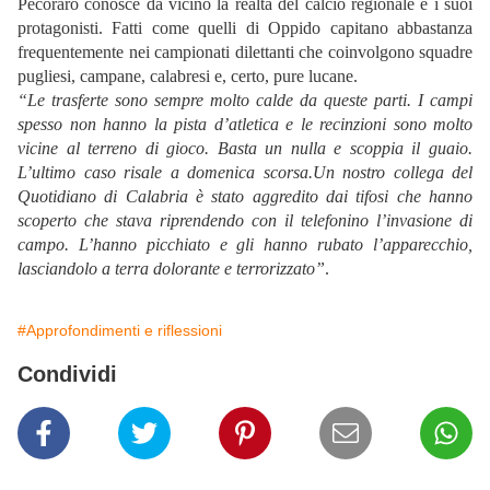
Pecoraro conosce da vicino la realtà del calcio regionale e i suoi
protagonisti. Fatti come quelli di Oppido capitano abbastanza
frequentemente nei campionati dilettanti che coinvolgono squadre
pugliesi, campane, calabresi e, certo, pure lucane.
“Le trasferte sono sempre molto calde da queste parti. I campi
spesso non hanno la pista d’atletica e le recinzioni sono molto
vicine al terreno di gioco. Basta un nulla e scoppia il guaio.
L’ultimo caso risale a domenica scorsa.Un nostro collega del
Quotidiano di Calabria è stato aggredito dai tifosi che hanno
scoperto che stava riprendendo con il telefonino l’invasione di
campo. L’hanno picchiato e gli hanno rubato l’apparecchio,
lasciandolo a terra dolorante e terrorizzato”
.
#Approfondimenti e riflessioni
Condividi