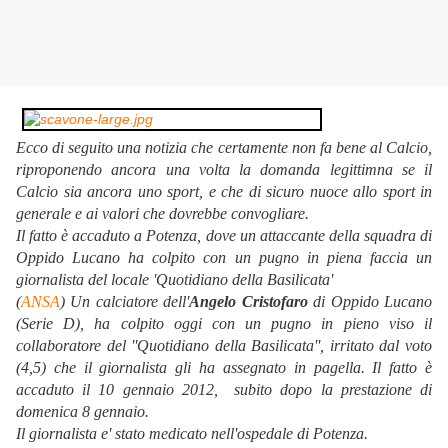
Ecco di seguito una notizia che certamente non fa bene al Calcio,
riproponendo ancora una volta la domanda legittimna se il
Calcio sia ancora uno sport, e che di sicuro nuoce allo sport in
generale e ai valori che dovrebbe convogliare.
Il fatto è accaduto a Potenza, dove un attaccante della squadra di
Oppido Lucano ha colpito con un pugno in piena faccia un
giornalista del locale 'Quotidiano della Basilicata'
(
ANSA
) Un calciatore dell'
Angelo Cristofaro
di Oppido Lucano
(Serie D), ha colpito oggi con un pugno in pieno viso il
collaboratore del ''Quotidiano della Basilicata'', irritato dal voto
(4,5) che il giornalista gli ha assegnato in pagella. Il fatto è
accaduto il 10 gennaio 2012, subito dopo la prestazione di
domenica 8 gennaio.
Il giornalista e' stato medicato nell'ospedale di Potenza.