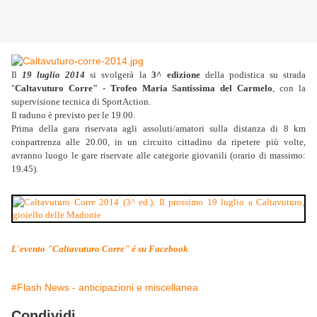
Il
19 luglio 2014
si svolgerà la
3^ edizione
della podistica su strada
"
Caltavuturo Corre" - Trofeo Maria Santissima del Carmelo
, con la
supervisione tecnica di SportAction.
Il raduno è previsto per le 19.00.
Prima della gara riservata agli assoluti/amatori sulla distanza di 8 km
conpartrenza alle 20.00, in un circuito cittadino da ripetere più volte,
avranno luogo le gare riservate alle categorie giovanili (orario di massimo:
19.45).
L'evento "Caltavuturo Corre" é su Facebook
#Flash News - anticipazioni e miscellanea
Condividi