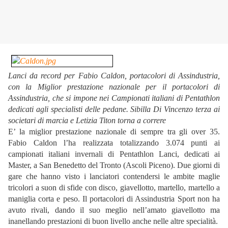
Lanci da record per Fabio Caldon, portacolori di Assindustria,
con la Miglior prestazione nazionale per il portacolori di
Assindustria, che si impone nei Campionati italiani di Pentathlon
dedicati agli specialisti delle pedane.
Sibilla Di Vincenzo terza ai
societari di marcia e Letizia Titon torna a correre
E’ la miglior prestazione nazionale di sempre tra gli over 35.
Fabio Caldon l’ha realizzata totalizzando 3.074 punti ai
campionati italiani invernali di Pentathlon Lanci, dedicati ai
Master, a San Benedetto del Tronto (Ascoli Piceno). Due giorni di
gare che hanno visto i lanciatori contendersi le ambite maglie
tricolori a suon di sfide con disco, giavellotto, martello, martello a
maniglia corta e peso. Il portacolori di Assindustria Sport non ha
avuto rivali, dando il suo meglio nell’amato giavellotto ma
inanellando prestazioni di buon livello anche nelle altre specialità.