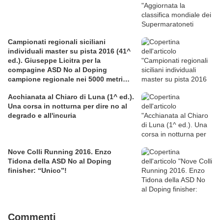
Campionati regionali siciliani
individuali master su pista 2016 (41^
ed.). Giuseppe Licitra per la
compagine ASD No al Doping
campione regionale nei 5000 metri
nella categoria SM60
Acchianata al Chiaro di Luna (1^ ed.).
Una corsa in notturna per dire no al
degrado e all'incuria
Nove Colli Running 2016. Enzo
Tidona della ASD No al Doping
finisher: “Unico”!
Commenti