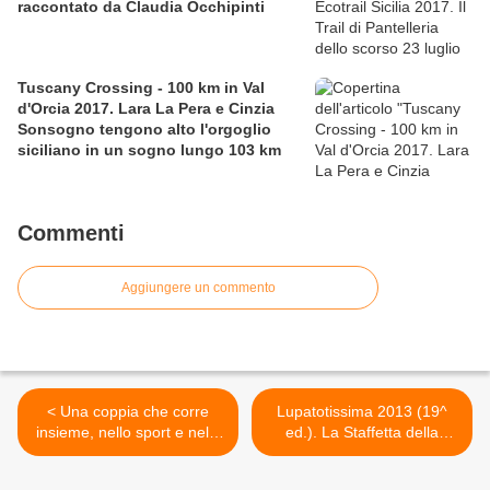
raccontato da Claudia Occhipinti
Tuscany Crossing - 100 km in Val
d'Orcia 2017. Lara La Pera e Cinzia
Sonsogno tengono alto l'orgoglio
siciliano in un sogno lungo 103 km
Commenti
Aggiungere un commento
< Una coppia che corre
Lupatotissima 2013 (19^
insieme, nello sport e nella
ed.). La Staffetta della
vita (Elena Cifali)
Speranza (11^ ed.),
trasmettendo il suo gioioso