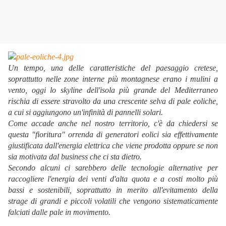
Un tempo, una delle caratteristiche del paesaggio cretese,
soprattutto nelle zone interne più montagnese erano i mulini a
vento, oggi lo skyline dell'isola più grande del Mediterraneo
rischia di essere stravolto da una crescente selva di pale eoliche,
a cui si aggiungono un'infinità di pannelli solari.
Come accade anche nel nostro territorio, c'è da chiedersi se
questa "fioritura" orrenda di generatori eolici sia effettivamente
giustificata dall'energia elettrica che viene prodotta oppure se non
sia motivata dal business che ci sta dietro.
Secondo alcuni ci sarebbero delle tecnologie alternative per
raccogliere l'energia dei venti d'alta quota e a costi molto più
bassi e sostenibili, soprattutto in merito all'evitamento della
strage di grandi e piccoli volatili che vengono sistematicamente
falciati dalle pale in movimento.