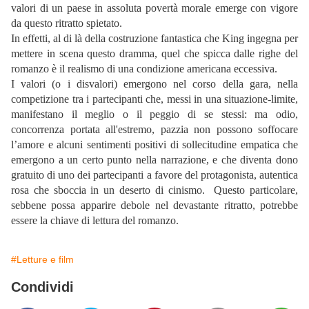
valori di un paese in assoluta povertà morale emerge con vigore
da questo ritratto spietato.
In effetti, al di là della costruzione fantastica che King ingegna per
mettere in scena questo dramma, quel che spicca dalle righe del
romanzo è il realismo di una condizione americana eccessiva.
I valori (o i disvalori) emergono nel corso della gara, nella
competizione tra i partecipanti che, messi in una situazione-limite,
manifestano il meglio o il peggio di se stessi: ma odio,
concorrenza portata all'estremo, pazzia non possono soffocare
l’amore e alcuni sentimenti positivi di sollecitudine empatica che
emergono a un certo punto nella narrazione, e che diventa dono
gratuito di uno dei partecipanti a favore del protagonista, autentica
rosa che sboccia in un deserto di cinismo. Questo particolare,
sebbene possa apparire debole nel devastante ritratto, potrebbe
essere la chiave di lettura del romanzo.
#Letture e film
Condividi