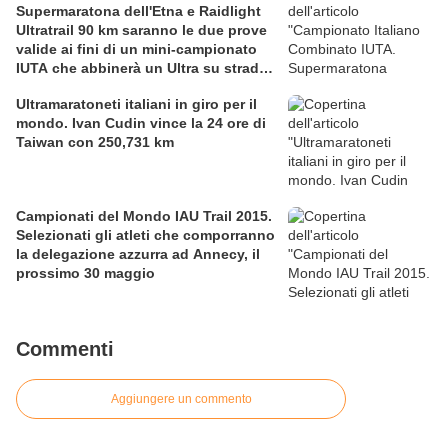
Supermaratona dell'Etna e Raidlight
Ultratrail 90 km saranno le due prove
valide ai fini di un mini-campionato
IUTA che abbinerà un Ultra su strada
e un Ultratrail
Ultramaratoneti italiani in giro per il
mondo. Ivan Cudin vince la 24 ore di
Taiwan con 250,731 km
Campionati del Mondo IAU Trail 2015.
Selezionati gli atleti che comporranno
la delegazione azzurra ad Annecy, il
prossimo 30 maggio
Commenti
Aggiungere un commento