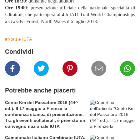
Ore 18:30
:
domande degli auditori
Ore 19:00
: p
resentazione ufficiale della nazionale specialità di
Ultratrail, che parteciperà al
4th IAU Trail World Championships
a Gwydyr Forest, North Wales il 6 luglio 2013.
#Notizie IUTA
Condividi
Potrebbe anche piacerti
Cento Km del Passatore 2016 (44^
ed.). Il 17 maggio a Firenze la
conferenza stampa di presentazione.
Tra gli eventi collaterali, è previsto un
convegno nazionale IUTA
Campionato Italiano Combinato IUTA.