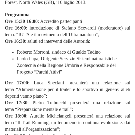
Forest, North Wales (GB), il 6 luglio 2013.
Programma
Ore 15:30-16:00
:
Accredito partecipanti
Ore 16:00
:
introduzione di
Stefano Scevaroli (moderatore) sul
tema:
“IUTA e il movimento dell’Ultramaratona";
Ore 16:30
:
saluti ed interventi delle Autorità:
Roberto Morroni,
sindaco di Gualdo Tadino
Paolo Papa,
Dirigente Servizio Sistemi naturalistici e
Zootecnia della Regione Umbria e
Responsabile del
Progetto “Parchi Attivi”
Ore 17:00
:
Luca Speciani presenterà una relazione sul
tema
“Alimentazione per il trailer e lo sportivo
in genere: atleti
deperiti vanno piano”;
Ore 17:30
:
Pietro Trabucchi presenterà una relazione sul
tema
“Preparazione mentale e trail”;
Ore 18:00
:
Aurelio Michelangeli presenterà una relazione sul
tema
“Il Trail Running, un fenomeno in continua evoluzione:
dai
materiali all’organizzazione”;