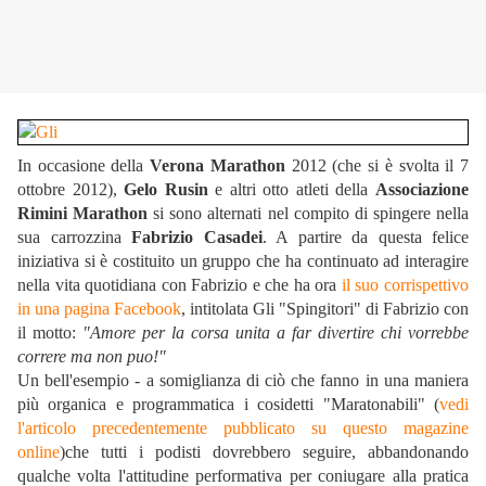
In occasione della
Verona Marathon
2012 (che si è svolta il 7
ottobre 2012),
Gelo Rusin
e altri otto atleti della
Associazione
Rimini Marathon
si sono alternati nel compito di spingere nella
sua carrozzina
Fabrizio Casadei
. A partire da questa felice
iniziativa si è costituito un gruppo che ha continuato ad interagire
nella vita quotidiana con Fabrizio e che ha ora
il suo corrispettivo
in una pagina Facebook
, intitolata Gli "Spingitori" di Fabrizio con
il motto:
"Amore per la corsa unita a far divertire chi vorrebbe
correre ma non puo!"
Un bell'esempio - a somiglianza di ciò che fanno in una maniera
più organica e programmatica i cosidetti "Maratonabili" (
vedi
l'articolo precedentemente pubblicato su questo magazine
online
)che tutti i podisti dovrebbero seguire, abbandonando
qualche volta l'attitudine performativa per coniugare alla pratica