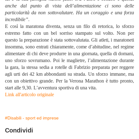
anche dal punto di vista dell’alimentazione ci sono delle
particolarità da non sottovalutare. Ha un coraggio e una forza
incredibile”
.
E così la maratona diventa, senza un filo di retorica, lo sforzo
estremo fatto con un bel sorriso stampato sul volto. Non per
questo la preparazione è stata sottovalutata. Gli atleti, i maratoneti
insomma, sono entrati chiaramente, come d’abitudine, nel regime
alimentare di chi deve produrre in una giornata, quella di domani,
uno sforzo sovrumano. Poi le maglietre, l’alimentazione durante
la gara, la stessa sedia a rotelle di Fabrizio preparata per reggere
agli urti dei 42 km abbondanti su strada. Un sforzo immane, ma
con un obiettivo grande. Per la Verona Marathon è tutto pronto,
start alle 9,30. L’avventura sportiva di una vita.
Link all'articolo originale
#Disabili - sport ed imprese
Condividi