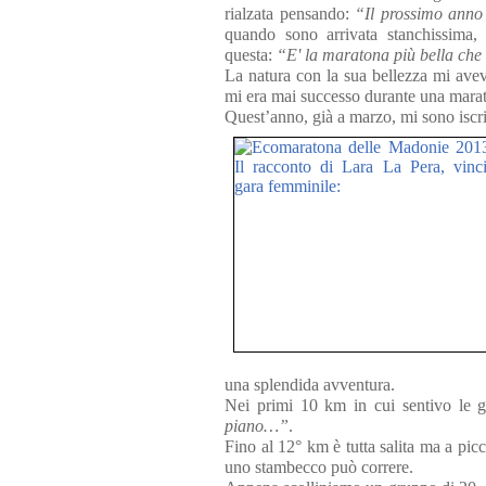
rialzata pensando:
“Il prossimo anno
quando sono arrivata stanchissima, 
questa:
“E' la maratona più bella che
La natura con la sua bellezza mi ave
mi era mai successo durante una marat
Quest’anno, già a marzo, mi sono iscri
una splendida avventura.
Nei primi 10 km in cui sentivo le g
piano…”
.
Fino al 12° km è tutta salita ma a picco
uno stambecco può correre.