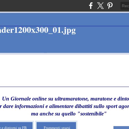
Un Giornale online su ultramaratone, maratone e dinto
r dare informazioni e alimentare dibattiti sullo sport agon
ma anche su quello "sostenibile"
 e dintorni su FB
Frammenti sparsi