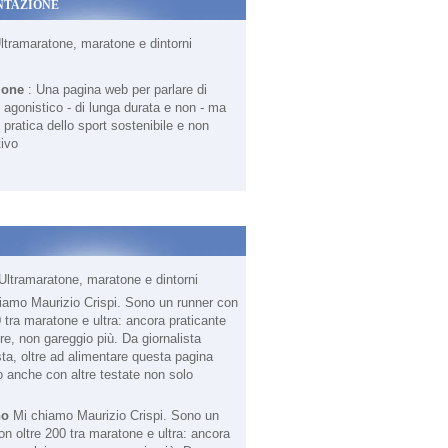
NTAZIONE
Ultramaratone, maratone e dintorni
ione
: Una pagina web per parlare di
agonistico - di lunga durata e non - ma
 pratica dello sport sostenibile e non
ivo
Ultramaratone, maratone e dintorni
no
Mi chiamo Maurizio Crispi. Sono un
on oltre 200 tra maratone e ultra: ancora