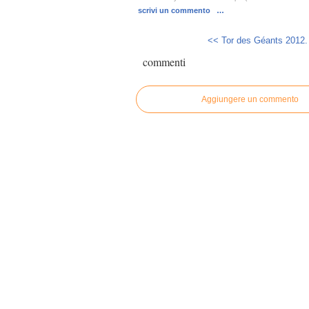
scrivi un commento
…
<< Tor des Géants 2012. I
commenti
Aggiungere un commento