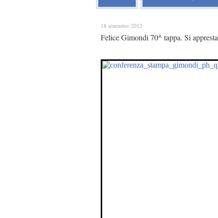
18 settembre 2012
Felice Gimondi 70^ tappa. Si appresta