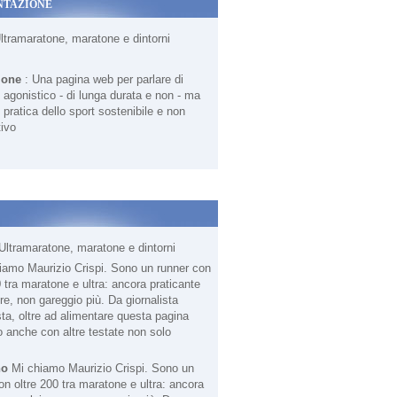
NTAZIONE
Ultramaratone, maratone e dintorni
ione
: Una pagina web per parlare di
agonistico - di lunga durata e non - ma
 pratica dello sport sostenibile e non
ivo
Ultramaratone, maratone e dintorni
no
Mi chiamo Maurizio Crispi. Sono un
on oltre 200 tra maratone e ultra: ancora