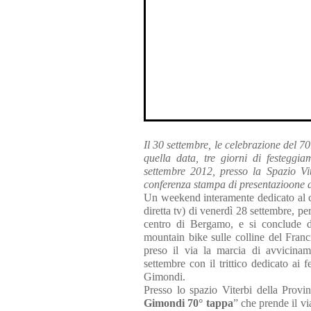
Il 30 settembre, le celebrazione del 
quella data, tre giorni di festegg
settembre 2012, presso la Spazio Vi
conferenza stampa di presentazioone 
Un weekend interamente dedicato al co
diretta tv) di venerdì 28 settembre, p
centro di Bergamo, e si conclude 
mountain bike sulle colline del Fran
preso il via la marcia di avvicinam
settembre con il trittico dedicato ai
Gimondi.
Presso lo spazio Viterbi della Provin
Gimondi 70° tappa
” che prende il v