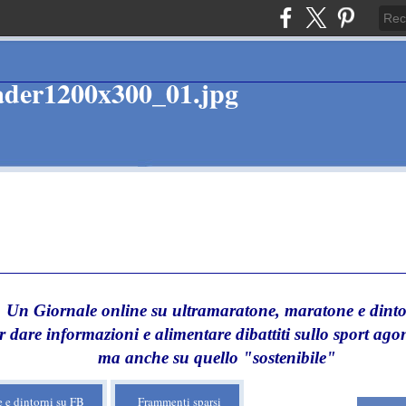
Un Giornale online su ultramaratone, maratone e dinto
r dare informazioni e alimentare dibattiti sullo sport agon
ma anche su quello "sostenibile"
 e dintorni su FB
Frammenti sparsi