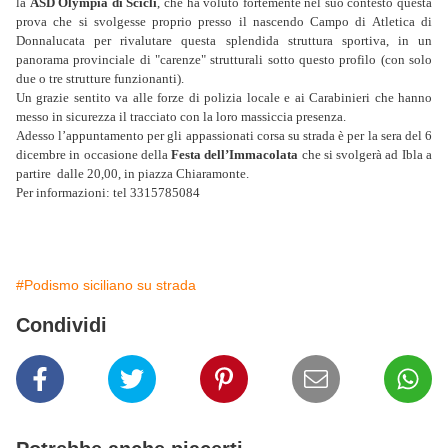
la
ASD Olympia di Scicli
, che ha voluto fortemente nel suo contesto questa
prova che si svolgesse proprio presso il nascendo Campo di Atletica di
Donnalucata per rivalutare questa splendida struttura sportiva, in un
panorama provinciale di "carenze" strutturali sotto questo profilo (con solo
due o tre strutture funzionanti).
Un grazie sentito va alle forze di polizia locale e ai Carabinieri che hanno
messo in sicurezza il tracciato con la loro massiccia presenza.
Adesso l’appuntamento per gli appassionati corsa su strada è per la sera del 6
dicembre in occasione della
Festa dell’Immacolata
che si svolgerà ad Ibla a
partire dalle 20,00, in piazza Chiaramonte.
Per informazioni: tel 3315785084
#Podismo siciliano su strada
Condividi