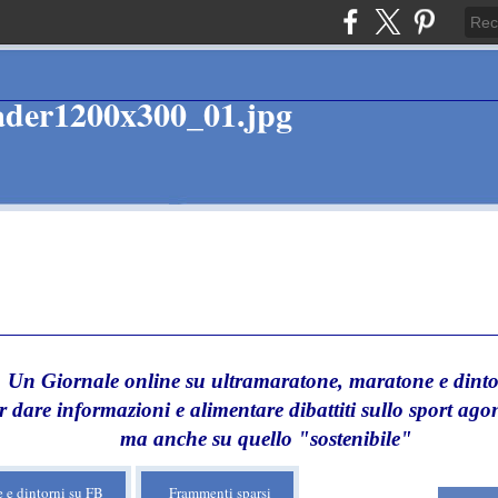
Un Giornale online su ultramaratone, maratone e dinto
r dare informazioni e alimentare dibattiti sullo sport agon
ma anche su quello "sostenibile"
 e dintorni su FB
Frammenti sparsi