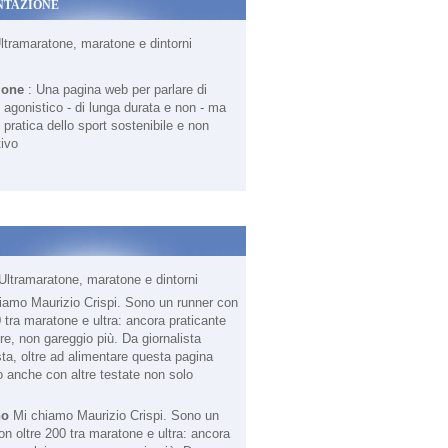
NTAZIONE
Ultramaratone, maratone e dintorni
ione
: Una pagina web per parlare di
agonistico - di lunga durata e non - ma
 pratica dello sport sostenibile e non
ivo
Ultramaratone, maratone e dintorni
no
Mi chiamo Maurizio Crispi. Sono un
on oltre 200 tra maratone e ultra: ancora