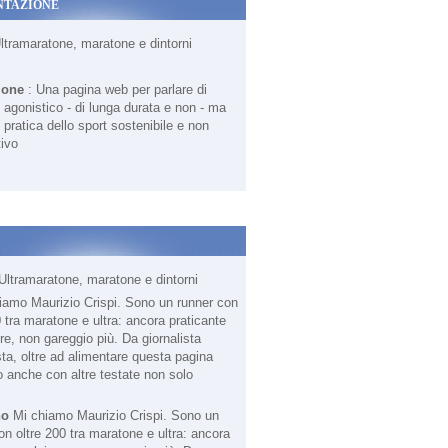
NTAZIONE
Ultramaratone, maratone e dintorni
ione
: Una pagina web per parlare di
agonistico - di lunga durata e non - ma
 pratica dello sport sostenibile e non
ivo
Ultramaratone, maratone e dintorni
no
Mi chiamo Maurizio Crispi. Sono un
on oltre 200 tra maratone e ultra: ancora