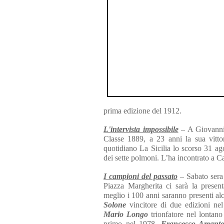
prima edizione del 1912.
L'intervista impossibile
– A Giovanni 
Classe 1889, a 23 anni la sua vitto
quotidiano La Sicilia lo scorso 31 ag
dei sette polmoni. L’ha incontrato a 
I campioni del passato
– Sabato sera
Piazza Margherita ci sarà la present
meglio i 100 anni saranno presenti alc
Solone
vincitore di due edizioni n
Mario Longo
trionfatore nel lontan
primo nel 1978,
Francesco Amant