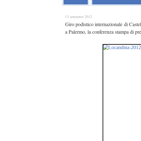
13 settembre 2012
Giro podistico internazionale di Cast
a Palermo, la conferenza stampa di pre