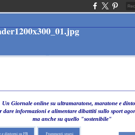
Un Giornale online su ultramaratone, maratone e dinto
r dare informazioni e alimentare dibattiti sullo sport agon
ma anche su quello "sostenibile"
 e dintorni su FB
Frammenti sparsi