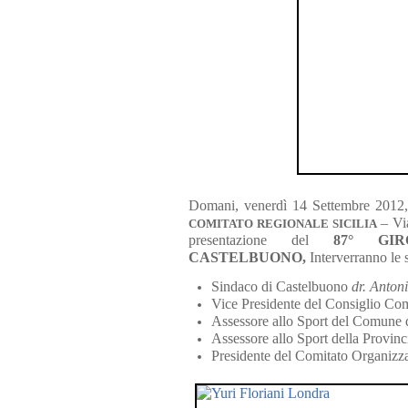
Domani, venerdì 14 Settembre 2012, 
– Via
COMITATO REGIONALE SICILIA
presentazione
del
87° GI
CASTELBUONO,
Interverranno le 
Sindaco di Castelbuono
dr. Anton
Vice Presidente del Consiglio C
Assessore allo Sport del Comune
Assessore allo Sport della Provin
Presidente del Comitato Organizz