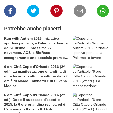
Potrebbe anche piacerti
Run with Autism 2016. Iniziativa
sportiva per tutti, a Palermo, a favore
dell'Autismo, il prossimo 27
novembre. ACSI e BioRace
assegneranno uno speciale premio
per la solidarietà nella competitiva
6 ore Città Capo d'Orlando 2016 (2^
ed.). La manifestazione orlandina di
ultra ha volato alto. La vittoria della 6
ore è di Marco Lombardi e di Silvana
Modica
6 ore Città Capo d'Orlando 2016 (2^
ed.). Dopo il successo d'esordio
2015, la 6 ore orlandina replica ed è
Campionato Italiano IUTA di